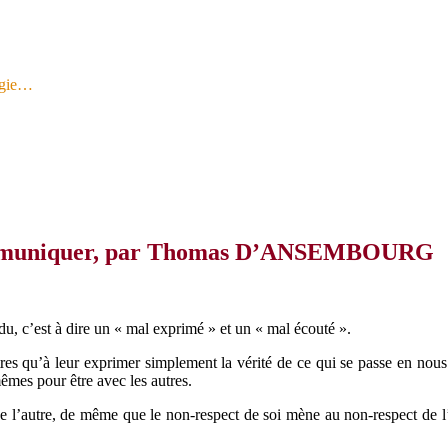
logie…
communiquer, par Thomas D’ANSEMBOURG
ndu, c’est à dire un « mal exprimé » et un « mal écouté ».
res qu’à leur exprimer simplement la vérité de ce qui se passe en nous
mes pour être avec les autres.
de l’autre, de même que le non-respect de soi mène au non-respect de l’