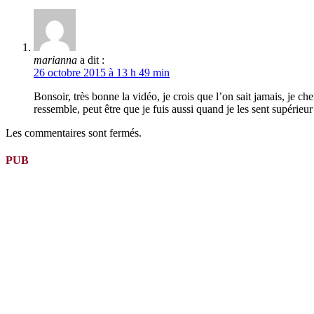
marianna
a dit :
26 octobre 2015 à 13 h 49 min
Bonsoir, très bonne la vidéo, je crois que l’on sait jamais, je ch
ressemble, peut être que je fuis aussi quand je les sent supérie
Les commentaires sont fermés.
PUB