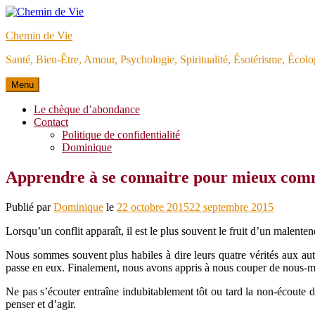
Aller
au
Chemin de Vie
contenu
Santé, Bien-Être, Amour, Psychologie, Spiritualité, Ésotérisme, Éco
Menu
Le chèque d’abondance
Contact
Politique de confidentialité
Dominique
Apprendre à se connaitre pour mieux 
Publié par
Dominique
le
22 octobre 2015
22 septembre 2015
Lorsqu’un conflit apparaît, il est le plus souvent le fruit d’un malente
Nous sommes souvent plus habiles à dire leurs quatre vérités aux aut
passe en eux. Finalement, nous avons appris à nous couper de nous-mê
Ne pas s’écouter entraîne indubitablement tôt ou tard la non-écoute 
penser et d’agir.