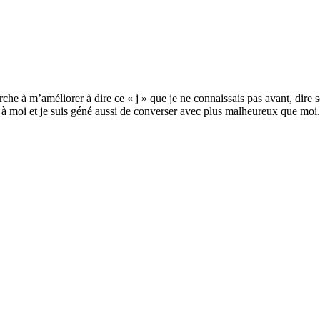
erche à m’améliorer à dire ce « j » que je ne connaissais pas avant, dire 
ur à moi et je suis géné aussi de converser avec plus malheureux que moi.