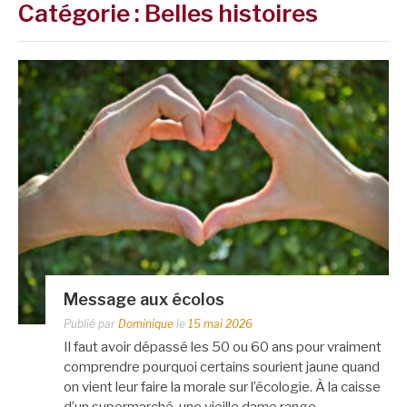
Catégorie :
Belles histoires
Message aux écolos
Publié par
Dominique
le
15 mai 2026
Il faut avoir dépassé les 50 ou 60 ans pour vraiment
comprendre pourquoi certains sourient jaune quand
on vient leur faire la morale sur l’écologie. À la caisse
d’un supermarché, une vieille dame range