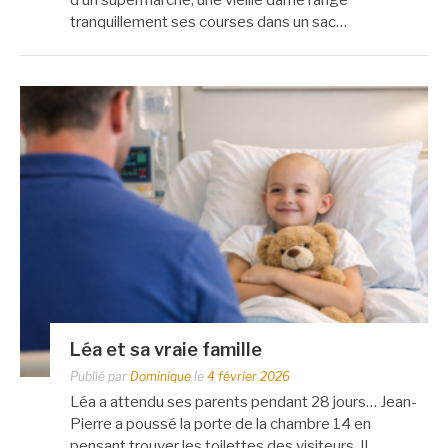
tranquillement ses courses dans un sac…
Léa et sa vraie famille
Publié par
Dominique
le
4 février 2026
Léa a attendu ses parents pendant 28 jours… Jean-
Pierre a poussé la porte de la chambre 14 en
pensant trouver les toilettes des visiteurs. Il