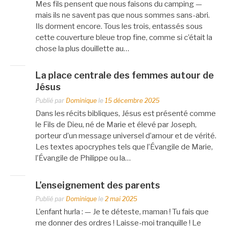
Mes fils pensent que nous faisons du camping —
mais ils ne savent pas que nous sommes sans-abri.
Ils dorment encore. Tous les trois, entassés sous
cette couverture bleue trop fine, comme si c’était la
chose la plus douillette au…
La place centrale des femmes autour de
Jésus
Publié par
Dominique
le
15 décembre 2025
Dans les récits bibliques, Jésus est présenté comme
le Fils de Dieu, né de Marie et élevé par Joseph,
porteur d’un message universel d’amour et de vérité.
Les textes apocryphes tels que l’Évangile de Marie,
l’Évangile de Philippe ou la…
L’enseignement des parents
Publié par
Dominique
le
2 mai 2025
L’enfant hurla : — Je te déteste, maman ! Tu fais que
me donner des ordres ! Laisse-moi tranquille ! Le