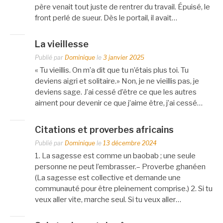
père venait tout juste de rentrer du travail. Épuisé, le
front perlé de sueur. Dès le portail, il avait…
La vieillesse
Publié par
Dominique
le
3 janvier 2025
« Tu vieillis. On m’a dit que tu n’étais plus toi. Tu
deviens aigri et solitaire.» Non, je ne vieillis pas, je
deviens sage. J’ai cessé d’être ce que les autres
aiment pour devenir ce que j’aime être, j’ai cessé…
Citations et proverbes africains
Publié par
Dominique
le
13 décembre 2024
1. La sagesse est comme un baobab ; une seule
personne ne peut l’embrasser.– Proverbe ghanéen
(La sagesse est collective et demande une
communauté pour être pleinement comprise.) 2. Si tu
veux aller vite, marche seul. Si tu veux aller…