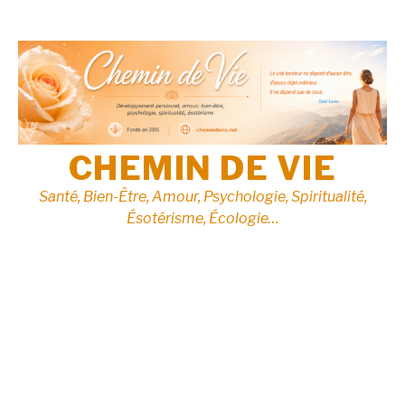
Aller
au
contenu
CHEMIN DE VIE
Santé, Bien-Être, Amour, Psychologie, Spiritualité,
Ésotérisme, Écologie…