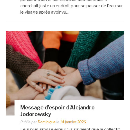
cherchait juste un endroit pour se passer de l’eau sur
le visage après avoir vu…
Message d’espoir d’Alejandro
Jodorowsky
Publié par
Dominique
le
14 janvier 2026
Leur plus grosse erreur : ils savaient que le collectif