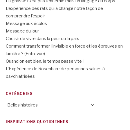
La graisse n’est pas l’ennemie mais un langage du corps
L’expérience des rats qui a changé notre façon de
comprendre l’espoir
Message aux écolos
Message du jour
Choisir de vivre dans la peur ou la paix
Comment transformer l’invisible en force et les épreuves en
lumière ? (Entrevue)
Quand on est bien, le temps passe vite !
L’Expérience de Rosenhan : de personnes saines à
psychiatrisées
CATÉGORIES
Catégories
INSPIRATIONS QUOTIDIENNES :