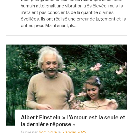
humain atteignait une vibration très élevée, mais ils
n’étaient pas conscients de la quantité d’âmes
éveillées. Ils ont réalisé une erreur de jugement et ils
ont eu peur. Maintenant, ils…
Albert Einstein :« L’Amour est la seule et
la dernière réponse »
Publié par
Dominique
le
5 janvier 2026