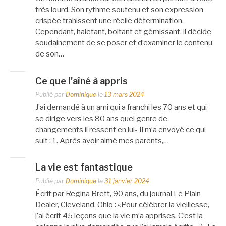
très lourd. Son rythme soutenu et son expression
crispée trahissent une réelle détermination.
Cependant, haletant, boitant et gémissant, il décide
soudainement de se poser et d’examiner le contenu
de son…
Ce que l’aîné à appris
Publié par
Dominique
le
13 mars 2024
J’ai demandé à un ami qui a franchi les 70 ans et qui
se dirige vers les 80 ans quel genre de
changements il ressent en lui- Il m’a envoyé ce qui
suit : 1. Après avoir aimé mes parents,…
La vie est fantastique
Publié par
Dominique
le
31 janvier 2024
Écrit par Regina Brett, 90 ans, du journal Le Plain
Dealer, Cleveland, Ohio : «Pour célébrer la vieillesse,
j’ai écrit 45 leçons que la vie m’a apprises. C’est la