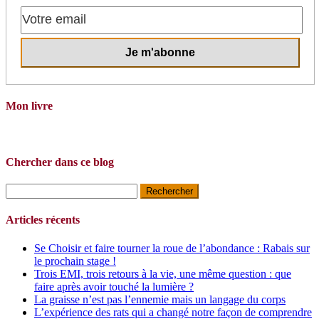
Mon livre
Chercher dans ce blog
Rechercher :
Articles récents
Se Choisir et faire tourner la roue de l’abondance : Rabais sur
le prochain stage !
Trois EMI, trois retours à la vie, une même question : que
faire après avoir touché la lumière ?
La graisse n’est pas l’ennemie mais un langage du corps
L’expérience des rats qui a changé notre façon de comprendre