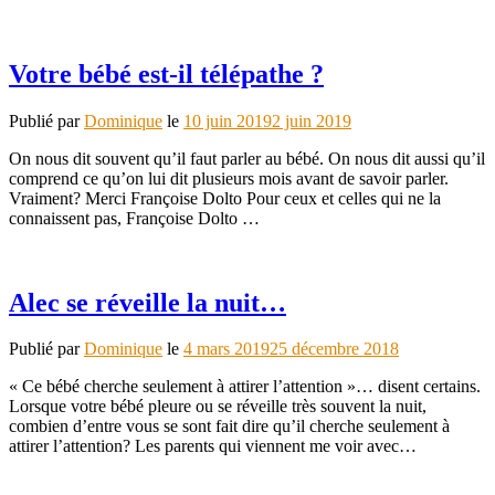
Votre bébé est-il télépathe ?
Publié par
Dominique
le
10 juin 2019
2 juin 2019
On nous dit souvent qu’il faut parler au bébé. On nous dit aussi qu’il
comprend ce qu’on lui dit plusieurs mois avant de savoir parler.
Vraiment? Merci Françoise Dolto Pour ceux et celles qui ne la
connaissent pas, Françoise Dolto …
Alec se réveille la nuit…
Publié par
Dominique
le
4 mars 2019
25 décembre 2018
« Ce bébé cherche seulement à attirer l’attention »… disent certains.
Lorsque votre bébé pleure ou se réveille très souvent la nuit,
combien d’entre vous se sont fait dire qu’il cherche seulement à
attirer l’attention? Les parents qui viennent me voir avec…