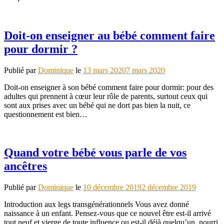
Doit-on enseigner au bébé comment faire
pour dormir ?
Publié par
Dominique
le
13 mars 2020
7 mars 2020
Doit-on enseigner à son bébé comment faire pour dormir: pour des
adultes qui prennent à cœur leur rôle de parents, surtout ceux qui
sont aux prises avec un bébé qui ne dort pas bien la nuit, ce
questionnement est bien…
Quand votre bébé vous parle de vos
ancêtres
Publié par
Dominique
le
10 décembre 2019
2 décembre 2019
Introduction aux legs transgénérationnels Vous avez donné
naissance à un enfant. Pensez-vous que ce nouvel être est-il arrivé
tout neuf et vierge de toute influence ou est-il déjà quelqu’un, nourri