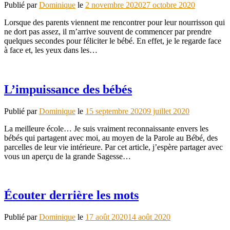
Publié par
Dominique
le
2 novembre 2020
27 octobre 2020
Lorsque des parents viennent me rencontrer pour leur nourrisson qui
ne dort pas assez, il m’arrive souvent de commencer par prendre
quelques secondes pour féliciter le bébé. En effet, je le regarde face
à face et, les yeux dans les…
L’impuissance des bébés
Publié par
Dominique
le
15 septembre 2020
9 juillet 2020
La meilleure école… Je suis vraiment reconnaissante envers les
bébés qui partagent avec moi, au moyen de la Parole au Bébé, des
parcelles de leur vie intérieure. Par cet article, j’espère partager avec
vous un aperçu de la grande Sagesse…
Écouter derrière les mots
Publié par
Dominique
le
17 août 2020
14 août 2020