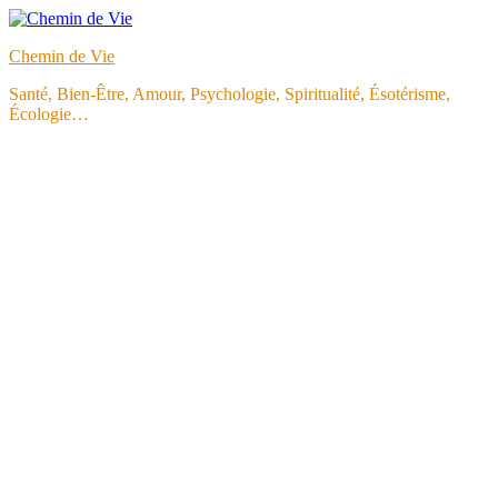
Aller
au
Chemin de Vie
contenu
Santé, Bien-Être, Amour, Psychologie, Spiritualité, Ésotérisme,
Écologie…