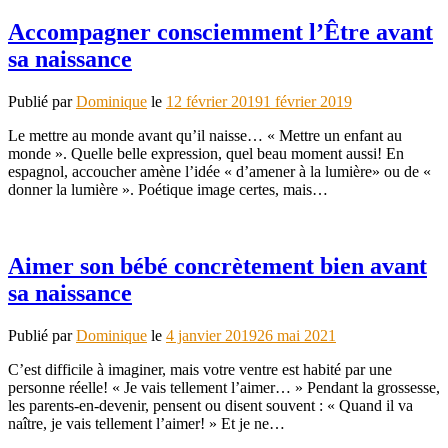
Accompagner consciemment l’Être avant
sa naissance
Publié par
Dominique
le
12 février 2019
1 février 2019
Le mettre au monde avant qu’il naisse… « Mettre un enfant au
monde ». Quelle belle expression, quel beau moment aussi! En
espagnol, accoucher amène l’idée « d’amener à la lumière» ou de «
donner la lumière ». Poétique image certes, mais…
Aimer son bébé concrètement bien avant
sa naissance
Publié par
Dominique
le
4 janvier 2019
26 mai 2021
C’est difficile à imaginer, mais votre ventre est habité par une
personne réelle! « Je vais tellement l’aimer… » Pendant la grossesse,
les parents-en-devenir, pensent ou disent souvent : « Quand il va
naître, je vais tellement l’aimer! » Et je ne…