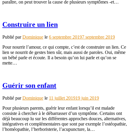
paraître, on peut trouver la cause de plusieurs symptômes -et…
Construire un lien
Publié par
Dominique
le
6 septembre 2019
7 septembre 2019
Pour nourrir l’amour, ce qui compte, c’est de construire un lien. Ce
lien se nourrit de gestes bien sûr, mais aussi de paroles. Oui, même
un bébé parle et écoute. Il a besoin qu’on lui parle et qu’on se
mette…
Guérir son enfant
Publié par
Dominique
le
11 juillet 2019
19 juin 2019
Pour plusieurs parents, guérir leur enfant lorsqu’il est malade
consiste à chercher à le débarrasser d’un symptôme. Certains ont
déjà beaucoup lu sur les différentes approches douces, alternatives,
intégratives et complémentaires que sont par exemple l’ostéopathie,
l’homéopathie, l’herboristerie, l’acupuncture, la…