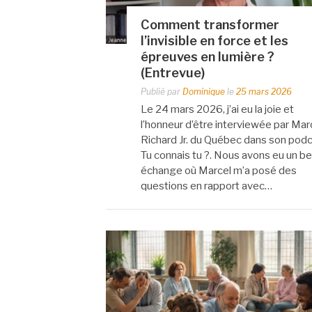
Comment transformer
l’invisible en force et les
épreuves en lumière ?
(Entrevue)
Publié par
Dominique
le
25 mars 2026
Le 24 mars 2026, j’ai eu la joie et
l’honneur d’être interviewée par Mar
Richard Jr. du Québec dans son pod
Tu connais tu ?. Nous avons eu un be
échange où Marcel m’a posé des
questions en rapport avec…