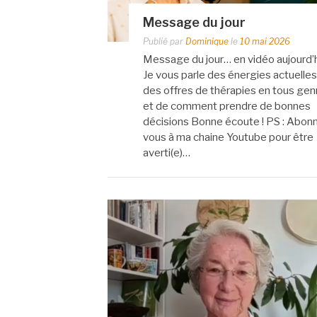
Message du jour
Publié par
Dominique
le
10 mai 2026
Message du jour… en vidéo aujourd’h
Je vous parle des énergies actuelles
des offres de thérapies en tous gen
et de comment prendre de bonnes
décisions Bonne écoute ! PS : Abon
vous à ma chaine Youtube pour être
averti(e)…