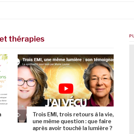
P
et thérapies
a
Trois EMI, trois retours à la vie,
une même question : que faire
après avoir touché la lumière ?