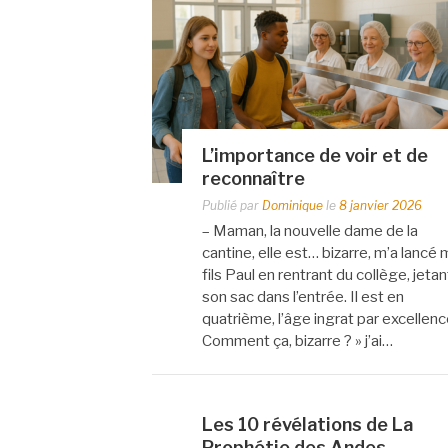
L’importance de voir et de
reconnaître
Publié par
Dominique
le
8 janvier 2026
– Maman, la nouvelle dame de la
cantine, elle est… bizarre, m’a lancé
fils Paul en rentrant du collège, jetan
son sac dans l’entrée. Il est en
quatrième, l’âge ingrat par excellenc
Comment ça, bizarre ? » j’ai…
Les 10 révélations de La
Prophétie des Andes