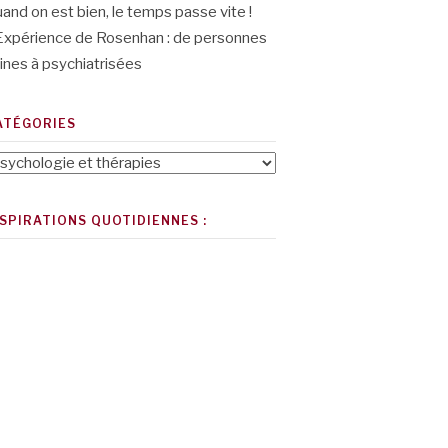
and on est bien, le temps passe vite !
Expérience de Rosenhan : de personnes
ines à psychiatrisées
ATÉGORIES
tégories
NSPIRATIONS QUOTIDIENNES :