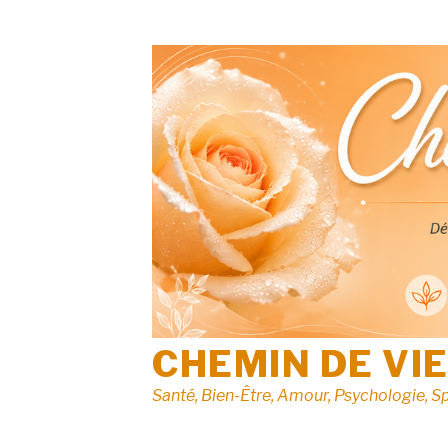
Aller
au
contenu
CHEMIN DE VI
Santé, Bien-Être, Amour, Psychologie, Sp