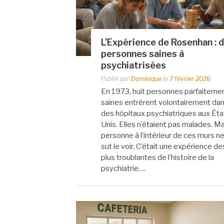
L’Expérience de Rosenhan : 
personnes saines à
psychiatrisées
Publié par
Dominique
le
7 février 2026
En 1973, huit personnes parfaiteme
saines entrèrent volontairement da
des hôpitaux psychiatriques aux Éta
Unis. Elles n’étaient pas malades. Ma
personne à l’intérieur de ces murs n
sut le voir. C’était une expérience de
plus troublantes de l’histoire de la
psychiatrie….