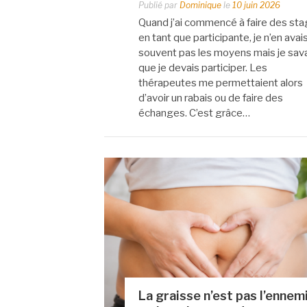
Publié par
Dominique
le
10 juin 2026
Quand j’ai commencé à faire des st
en tant que participante, je n’en avai
souvent pas les moyens mais je sav
que je devais participer. Les
thérapeutes me permettaient alors
d’avoir un rabais ou de faire des
échanges. C’est grâce…
La graisse n’est pas l’ennem