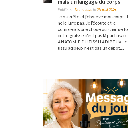
mais un langage du corps
Publié par
Dominique
le
25 mai 2026
Je m’arrête et j’observe mon corps. 
ne le juge pas. Je l’écoute et je
comprends une chose qui change tou
cette graisse n’est pas là par hasard
ANATOMIE DU TISSU ADIPEUX Le
tissu adipeux n’est pas un dépôt….