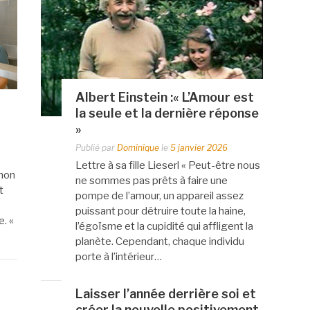
Albert Einstein :« L’Amour est
la seule et la dernière réponse
»
Publié par
Dominique
le
5 janvier 2026
Lettre à sa fille Lieserl « Peut-être nous
 mon
ne sommes pas prêts à faire une
t
pompe de l’amour, un appareil assez
puissant pour détruire toute la haine,
e. «
l’égoïsme et la cupidité qui affligent la
planète. Cependant, chaque individu
porte à l’intérieur…
Laisser l’année derrière soi et
créer la nouvelle positivement