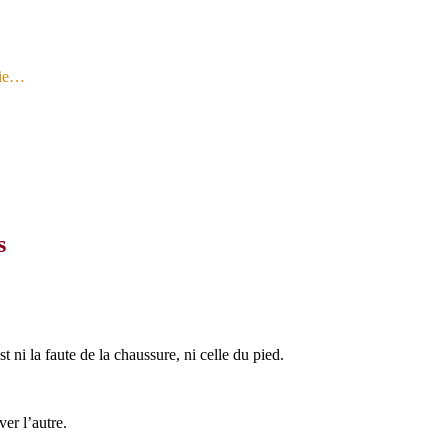
gie…
s
ni la faute de la chaussure, ni celle du pied.
er l’autre.