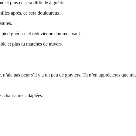
é et plus ce sera difficile à guérir.
enfiles après, ce sera douloureux.
ssures.
n pied guérisse et redevienne comme avant.
ble et plus tu marches de travers.
 n’aie pas peur s’il y a un peu de graviers. Tu n’en apprécieras que mie
des chaussures adaptées.