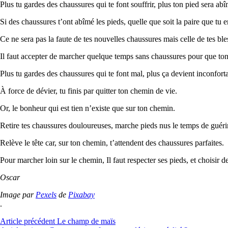
Plus tu gardes des chaussures qui te font souffrir, plus ton pied sera abîm
Si des chaussures t’ont abîmé les pieds, quelle que soit la paire que tu 
Ce ne sera pas la faute de tes nouvelles chaussures mais celle de tes ble
Il faut accepter de marcher quelque temps sans chaussures pour que to
Plus tu gardes des chaussures qui te font mal, plus ça devient inconforta
À force de dévier, tu finis par quitter ton chemin de vie.
Or, le bonheur qui est tien n’existe que sur ton chemin.
Retire tes chaussures douloureuses, marche pieds nus le temps de guérir,
Relève le tête car, sur ton chemin, t’attendent des chaussures parfaites.
Pour marcher loin sur le chemin, Il faut respecter ses pieds, et choisir 
Oscar
Image par
Pexels
de
Pixabay
.
Lire
Article précédent
Le champ de maïs