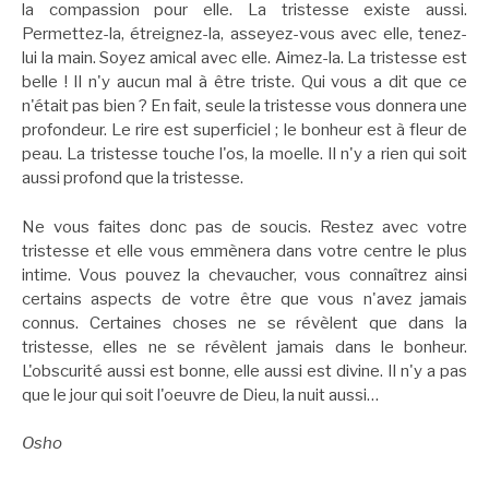
la compassion pour elle. La tristesse existe aussi.
Permettez-la, étreignez-la, asseyez-vous avec elle, tenez-
lui la main. Soyez amical avec elle. Aimez-la. La tristesse est
belle ! Il n'y aucun mal à être triste. Qui vous a dit que ce
n'était pas bien ? En fait, seule la tristesse vous donnera une
profondeur. Le rire est superficiel ; le bonheur est à fleur de
peau. La tristesse touche l'os, la moelle. Il n'y a rien qui soit
aussi profond que la tristesse.
Ne vous faites donc pas de soucis. Restez avec votre
tristesse et elle vous emmènera dans votre centre le plus
intime. Vous pouvez la chevaucher, vous connaîtrez ainsi
certains aspects de votre être que vous n'avez jamais
connus. Certaines choses ne se révèlent que dans la
tristesse, elles ne se révèlent jamais dans le bonheur.
L'obscurité aussi est bonne, elle aussi est divine. Il n'y a pas
que le jour qui soit l'oeuvre de Dieu, la nuit aussi…
Osho