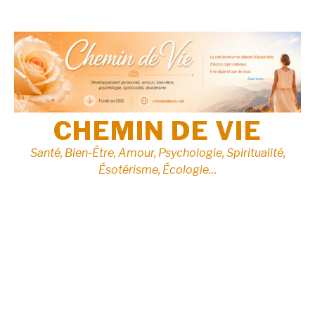
Aller
au
contenu
CHEMIN DE VIE
Santé, Bien-Être, Amour, Psychologie, Spiritualité,
Ésotérisme, Écologie…