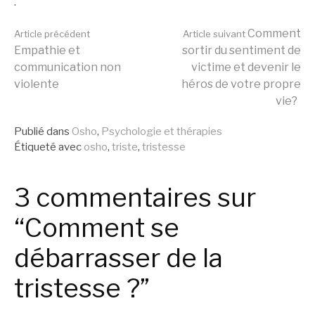
.
Lire
Comment
Article précédent
Article suivant
Empathie et
sortir du sentiment de
communication non
victime et devenir le
la
violente
héros de votre propre
vie?
suite
Publié dans
Osho
,
Psychologie et thérapies
Étiqueté avec
osho
,
triste
,
tristesse
3 commentaires sur
“Comment se
débarrasser de la
tristesse ?”