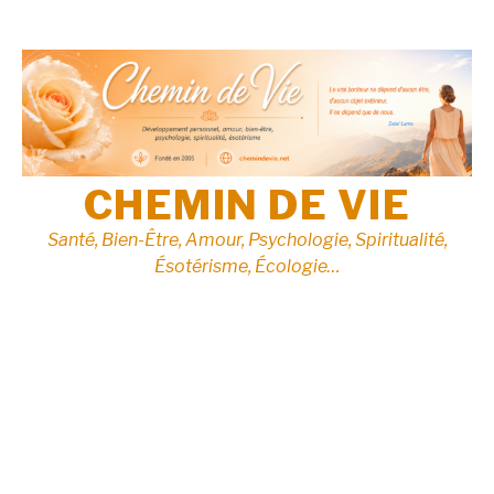
Aller
au
contenu
CHEMIN DE VIE
Santé, Bien-Être, Amour, Psychologie, Spiritualité,
Ésotérisme, Écologie…