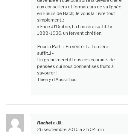
devenue en quelque sorte la devise chère
aux conseillers et formateurs de sa lignée
en Fleurs de Bach; Je vous la Livre tout
simplement..:
« Face à l’Ombre, La Lumière suffit..! »
1888-1936, un fervent chrétien.
Pour la Part, « En vérité, La Lumière
suffit..! »
Un grand merci à tous ces courants de
pensées qui nous donnent ses fruits à
savourer..!
Thierry d’AussiThau.
Rachel
a dit :
26 septembre 2010 à 2 h 04 min