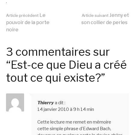
.
Lire
Le
Jenny et
Article précédent
Article suivant
pouvoir de la porte
son collier de perles
noire
la
3 commentaires sur
suite
“Est-ce que Dieu a créé
tout ce qui existe?”
Thierry
a dit :
14 janvier 2010 à 9 h 14 min
Cette lecture me remet en mémoire
cette simple phrase d’Edward Bach,