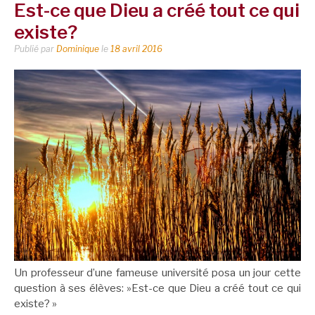
Est-ce que Dieu a créé tout ce qui
existe?
Publié par
Dominique
le
18 avril 2016
Un professeur d’une fameuse université posa un jour cette
question à ses élèves: »Est-ce que Dieu a créé tout ce qui
existe? »