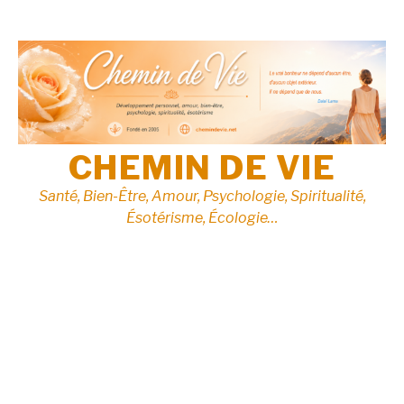
Aller
au
contenu
CHEMIN DE VIE
Santé, Bien-Être, Amour, Psychologie, Spiritualité,
Ésotérisme, Écologie…