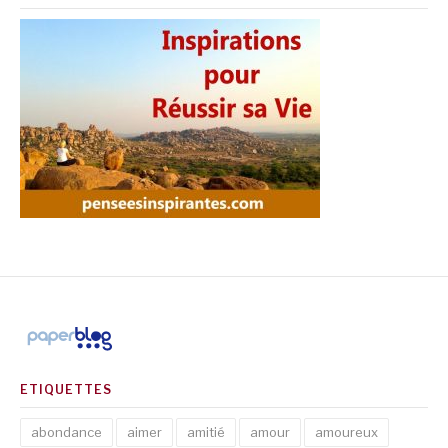
ETIQUETTES
abondance
aimer
amitié
amour
amoureux