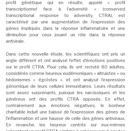
profil génétique qui en résulte, appelé « profil
transcriptionnel face à l’adversité » (conserved
transcriptional response to adversity, CTRA), est
caractérisé par une augmentation de l’expression des
gènes impliqués dans la réponse inflammatoire et une
diminution pour ceux jouant un rôle dans la réponse
antivirale.
Dans cette nouvelle étude, les scientifiques ont pris un
angle différent et ont analysé l’effet d’émotions positives
sur le profil CTRA. Pour cela, ils ont recruté 80 adultes,
considérés comme heureux eudémoniques « altruistes » ou
hédonismes « égoïstes », et ont analysé l’expression
génomique de leurs cellules immunitaires. Leurs résultats
sont assez surprenants, puisque les narcissiques et les
généreux ont des profils CTRA opposés. En effet,
contrairement aux émotions négatives, le bonheur
charitable induit une baisse de l’expression des gènes de
l’inflammation et une hausse de celle des gènes antiviraux.
En revanche, les heureux centrés sur eux-mêmes