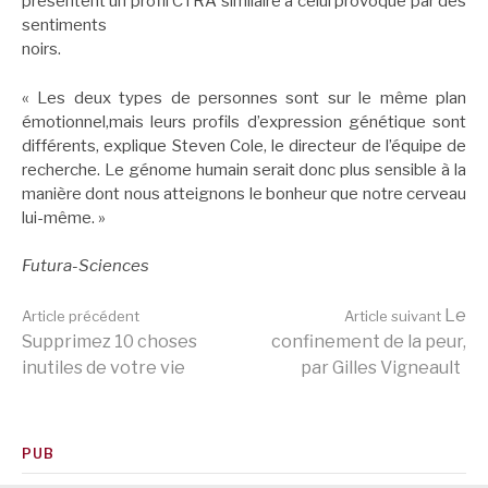
présentent un profil CTRA similaire à celui provoqué par des
sentiments
noirs.
« Les deux types de personnes sont sur le même plan
émotionnel,mais leurs profils d’expression génétique sont
différents, explique Steven Cole, le directeur de l’équipe de
recherche. Le génome humain serait donc plus sensible à la
manière dont nous atteignons le bonheur que notre cerveau
lui-même. »
Futura-Sciences
Lire
Le
Article précédent
Article suivant
Supprimez 10 choses
confinement de la peur,
inutiles de votre vie
par Gilles Vigneault
la
suite
PUB