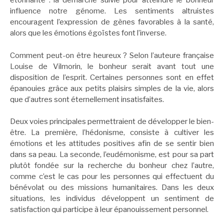
étonnante : la démarche suivie pour atteindre le bonheur
influence notre génome. Les sentiments altruistes
encouragent l’expression de gènes favorables à la santé,
alors que les émotions égoïstes font l’inverse.
Comment peut-on être heureux ? Selon l’auteure française
Louise de Vilmorin, le bonheur serait avant tout une
disposition de l’esprit. Certaines personnes sont en effet
épanouies grâce aux petits plaisirs simples de la vie, alors
que d’autres sont éternellement insatisfaites.
Deux voies principales permettraient de développer le bien-
être. La première, l’hédonisme, consiste à cultiver les
émotions et les attitudes positives afin de se sentir bien
dans sa peau. La seconde, l’eudémonisme, est pour sa part
plutôt fondée sur la recherche du bonheur chez l’autre,
comme c’est le cas pour les personnes qui effectuent du
bénévolat ou des missions humanitaires. Dans les deux
situations, les individus développent un sentiment de
satisfaction qui participe à leur épanouissement personnel.