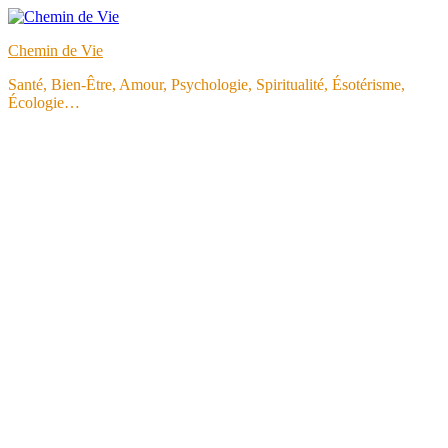
Aller
au
Chemin de Vie
contenu
Santé, Bien-Être, Amour, Psychologie, Spiritualité, Ésotérisme,
Écologie…