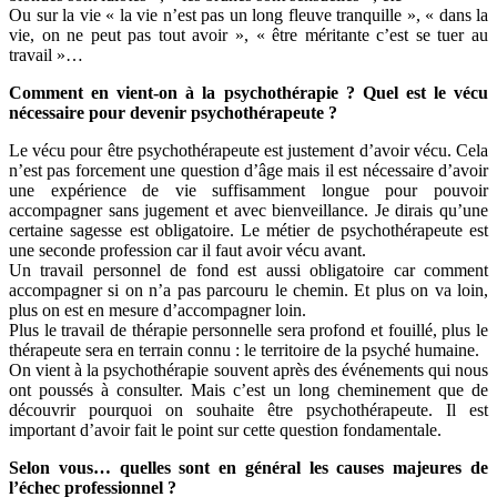
Ou sur la vie « la vie n’est pas un long fleuve tranquille », « dans la
vie, on ne peut pas tout avoir », « être méritante c’est se tuer au
travail »…
Comment en vient-on à la psychothérapie ? Quel est le vécu
nécessaire pour devenir psychothérapeute ?
Le vécu pour être psychothérapeute est justement d’avoir vécu. Cela
n’est pas forcement une question d’âge mais il est nécessaire d’avoir
une expérience de vie suffisamment longue pour pouvoir
accompagner sans jugement et avec bienveillance. Je dirais qu’une
certaine sagesse est obligatoire. Le métier de psychothérapeute est
une seconde profession car il faut avoir vécu avant.
Un travail personnel de fond est aussi obligatoire car comment
accompagner si on n’a pas parcouru le chemin. Et plus on va loin,
plus on est en mesure d’accompagner loin.
Plus le travail de thérapie personnelle sera profond et fouillé, plus le
thérapeute sera en terrain connu : le territoire de la psyché humaine.
On vient à la psychothérapie souvent après des événements qui nous
ont poussés à consulter. Mais c’est un long cheminement que de
découvrir pourquoi on souhaite être psychothérapeute. Il est
important d’avoir fait le point sur cette question fondamentale.
Selon vous… quelles sont en général les causes majeures de
l’échec professionnel ?