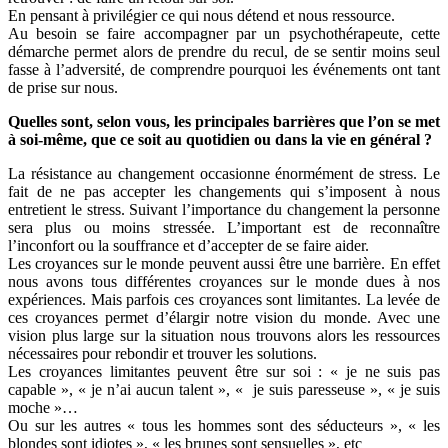
En pensant à privilégier ce qui nous détend et nous ressource.
Au besoin se faire accompagner par un psychothérapeute, cette
démarche permet alors de prendre du recul, de se sentir moins seul
fasse à l’adversité, de comprendre pourquoi les événements ont tant
de prise sur nous.
Quelles sont, selon vous, les principales barrières que l’on se met
à soi-même, que ce soit au quotidien ou dans la vie en général ?
La résistance au changement occasionne énormément de stress. Le
fait de ne pas accepter les changements qui s’imposent à nous
entretient le stress. Suivant l’importance du changement la personne
sera plus ou moins stressée. L’important est de reconnaître
l’inconfort ou la souffrance et d’accepter de se faire aider.
Les croyances sur le monde peuvent aussi être une barrière. En effet
nous avons tous différentes croyances sur le monde dues à nos
expériences. Mais parfois ces croyances sont limitantes. La levée de
ces croyances permet d’élargir notre vision du monde. Avec une
vision plus large sur la situation nous trouvons alors les ressources
nécessaires pour rebondir et trouver les solutions.
Les croyances limitantes peuvent être sur soi : « je ne suis pas
capable », « je n’ai aucun talent », « je suis paresseuse », « je suis
moche »…
Ou sur les autres « tous les hommes sont des séducteurs », « les
blondes sont idiotes », « les brunes sont sensuelles », etc