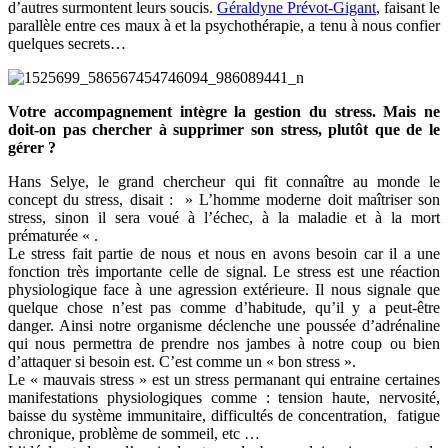
d’autres surmontent leurs soucis.
Géraldyne Prévot-Gigant
, faisant le
parallèle entre ces maux à et la psychothérapie, a tenu à nous confier
quelques secrets…
Votre accompagnement intègre la gestion du stress. Mais ne
doit-on pas chercher à supprimer son stress, plutôt que de le
gérer ?
Hans Selye, le grand chercheur qui fit connaître au monde le
concept du stress, disait : » L’homme moderne doit maîtriser son
stress, sinon il sera voué à l’échec, à la maladie et à la mort
prématurée « .
Le stress fait partie de nous et nous en avons besoin car il a une
fonction très importante celle de signal. Le stress est une réaction
physiologique face à une agression extérieure. Il nous signale que
quelque chose n’est pas comme d’habitude, qu’il y a peut-être
danger. Ainsi notre organisme déclenche une poussée d’adrénaline
qui nous permettra de prendre nos jambes à notre coup ou bien
d’attaquer si besoin est. C’est comme un « bon stress ».
Le « mauvais stress » est un stress permanant qui entraine certaines
manifestations physiologiques comme : tension haute, nervosité,
baisse du système immunitaire, difficultés de concentration, fatigue
chronique, problème de sommeil, etc …