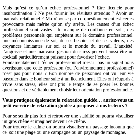
Mais qu’est ce qu’un échec professionnel ? Etre licencié pour
insubordination ? Ne pas fournir les résultats attendus ? Avoir un
mauvais relationnel ? Ma réponse par ce questionnement est certes
provocante mais mérite qu’on s’y arrête. Les causes d’un échec
professionnel sont vastes : le manque de confiance en soi , des
problèmes personnels qui empiètent sur le domaine professionnel,
une méconnaissance de soi, de ses besoins et de ses valeurs, des
croyances limitantes sur soi et le monde du travail. L’anxiété,
l’angoisse et une mauvaise gestion du stress peuvent aussi être un
cocktail particulièrement puissant pour favoriser l’échec.
Fondamentalement l’échec professionnel n’est-il pas un signal nous
avertissant que cette profession (ou l’environnement professionnel)
n’est pas pour nous ? Bon nombre de personnes ont vu leur vie
basculer dans le bonheur suite à un licenciement. Elles ont réappris à
vivre sans stress, elles ont pris le temps de se poser les bonnes
questions et de véritablement choisir leur orientation professionnelle.
Vous pratiquez également la relaxation guidée… auriez-vous un
petit exercice de relaxation guidée à proposer à nos lecteurs ?
Pour se sentir plus fort et retrouver une stabilité on pourra visualiser
un gros chêne et imaginer devenir ce chêne.
Pour trouver le calme on pourra visualiser un paysage inconnu que
ce soit une plage ou une campagne ou un paysage de montagne.