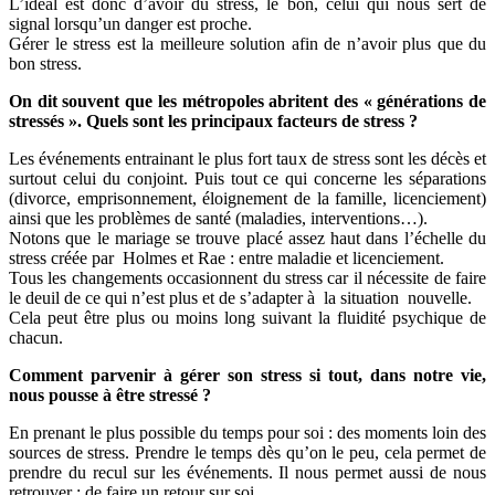
L’idéal est donc d’avoir du stress, le bon, celui qui nous sert de
signal lorsqu’un danger est proche.
Gérer le stress est la meilleure solution afin de n’avoir plus que du
bon stress.
On dit souvent que les métropoles abritent des « générations de
stressés ». Quels sont les principaux facteurs de stress ?
Les événements entrainant le plus fort taux de stress sont les décès et
surtout celui du conjoint. Puis tout ce qui concerne les séparations
(divorce, emprisonnement, éloignement de la famille, licenciement)
ainsi que les problèmes de santé (maladies, interventions…).
Notons que le mariage se trouve placé assez haut dans l’échelle du
stress créée par Holmes et Rae : entre maladie et licenciement.
Tous les changements occasionnent du stress car il nécessite de faire
le deuil de ce qui n’est plus et de s’adapter à la situation nouvelle.
Cela peut être plus ou moins long suivant la fluidité psychique de
chacun.
Comment parvenir à gérer son stress si tout, dans notre vie,
nous pousse à être stressé ?
En prenant le plus possible du temps pour soi : des moments loin des
sources de stress. Prendre le temps dès qu’on le peu, cela permet de
prendre du recul sur les événements. Il nous permet aussi de nous
retrouver : de faire un retour sur soi.