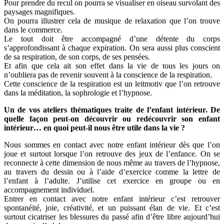
Pour prendre du recul on pourra se visualiser en oiseau survolant des
paysages magnifiques.
On pourra illustrer cela de musique de relaxation que l’on trouve
dans le commerce.
Le tout doit être accompagné d’une détente du corps
s’approfondissant à chaque expiration. On sera aussi plus conscient
de sa respiration, de son corps, de ses pensées.
Et afin que cela ait son effet dans la vie de tous les jours on
n’oubliera pas de revenir souvent à la conscience de la respiration.
Cette conscience de la respiration est un leitmotiv que l’on retrouve
dans la méditation, la sophrologie et l’hypnose.
Un de vos ateliers thématiques traite de l’enfant intérieur. De
quelle façon peut-on découvrir ou redécouvrir son enfant
intérieur… en quoi peut-il nous être utile dans la vie ?
Nous sommes en contact avec notre enfant intérieur dès que l’on
joue et surtout lorsque l’on retrouve des jeux de l’enfance. On se
reconnecte à cette dimension de nous même au travers de l’hypnose,
au travers du dessin ou à l’aide d’exercice comme la lettre de
l’enfant à l’adulte. J’utilise cet exercice en groupe ou en
accompagnement individuel.
Entrer en contact avec notre enfant intérieur c’est retrouver
spontanéité, joie, créativité, et un puissant élan de vie. Et c’est
surtout cicatriser les blessures du passé afin d’être libre aujourd’hui