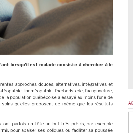
fant lorsqu’il est malade consiste à chercher à le
érentes approches douces, alternatives, intégratives et
éopathie, l’homéopathie, l’herboristerie, l’acupuncture,
 de la population québécoise a essayé au moins l’une de
A
s soins qu’elles proposent de même que les résultats
 ont parfois en tête un but très précis, par exemple
dormir, pour apaiser ses coliques ou faciliter sa poussée