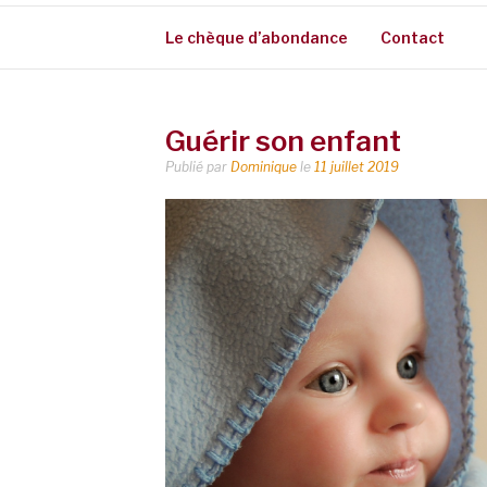
Le chèque d’abondance
Contact
Guérir son enfant
Publié par
Dominique
le
11 juillet 2019