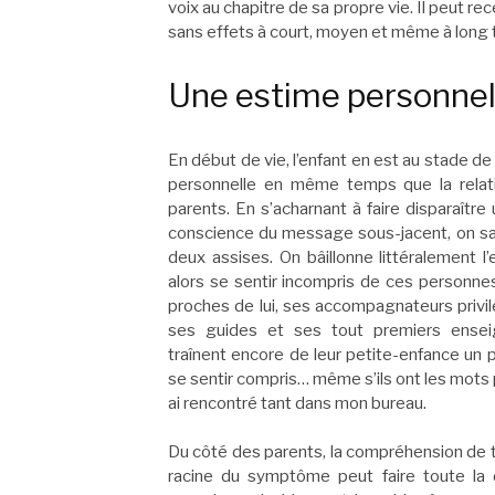
voix au chapitre de sa propre vie. Il peut r
sans effets à court, moyen et même à long 
Une estime personne
En début de vie, l’enfant en est au stade d
personnelle en même temps que la relat
parents. En s’acharnant à faire disparaît
conscience du message sous-jacent, on sa
deux assises. On bâillonne littéralement l
alors se sentir incompris de ces personnes
proches de lui, ses accompagnateurs privil
ses guides et ses tout premiers ensei
traînent encore de leur petite-enfance un 
se sentir compris… même s’ils ont les mots 
ai rencontré tant dans mon bureau.
Du côté des parents, la compréhension de t
racine du symptôme peut faire toute la 