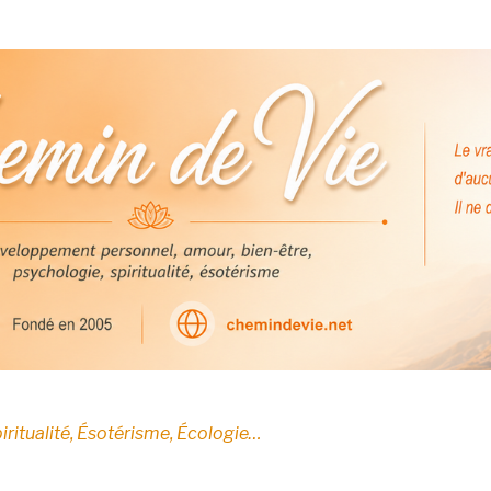
E
iritualité, Ésotérisme, Écologie…