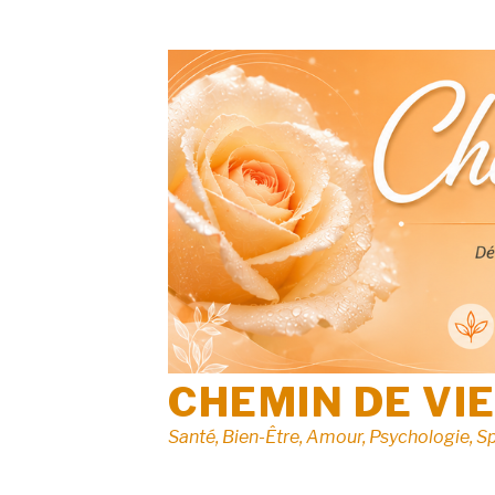
Aller
au
contenu
CHEMIN DE VI
Santé, Bien-Être, Amour, Psychologie, Sp