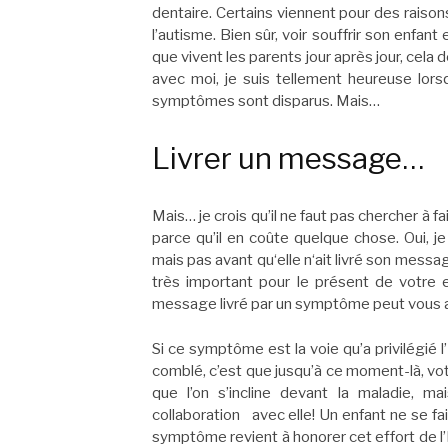
dentaire. Certains viennent pour des raiso
l’autisme. Bien sûr, voir souffrir son enfant
que vivent les parents jour après jour, cela
avec moi, je suis tellement heureuse lor
symptômes sont disparus. Mais…
Livrer un message…
Mais… je crois qu’il ne faut pas chercher à
parce qu’il en coûte quelque chose. Oui, j
mais pas avant qu‘elle n‘ait livré son message
très important pour le présent de votre en
message livré par un symptôme peut vous a
Si ce symptôme est la voie qu’a privilégié l
comblé, c’est que jusqu’à ce moment-là, votr
que l’on s’incline devant la maladie, mais
collaboration avec elle! Un enfant ne se fait
symptôme revient à honorer cet effort de l’Ê