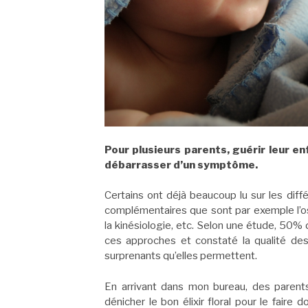
Pour plusieurs parents, guérir leur en
débarrasser d’un symptôme.
Certains ont déjà beaucoup lu sur les diff
complémentaires que sont par exemple l’ost
la kinésiologie, etc. Selon une étude, 50%
ces approches et constaté la qualité de
surprenants qu’elles permettent.
En arrivant dans mon bureau, des parents
dénicher le bon élixir floral pour le faire 