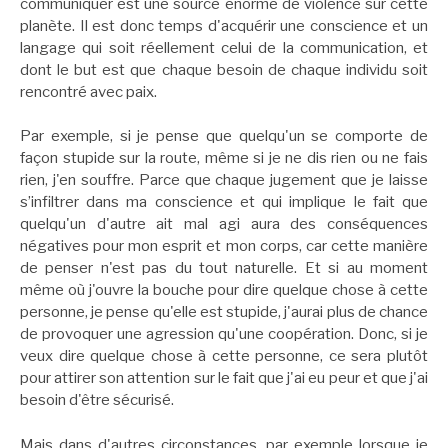
communiquer est une source énorme de violence sur cette
planète. Il est donc temps d'acquérir une conscience et un
langage qui soit réellement celui de la communication, et
dont le but est que chaque besoin de chaque individu soit
rencontré avec paix.
Par exemple, si je pense que quelqu'un se comporte de
façon stupide sur la route, même si je ne dis rien ou ne fais
rien, j'en souffre. Parce que chaque jugement que je laisse
s’infiltrer dans ma conscience et qui implique le fait que
quelqu'un d'autre ait mal agi aura des conséquences
négatives pour mon esprit et mon corps, car cette manière
de penser n'est pas du tout naturelle. Et si au moment
même où j'ouvre la bouche pour dire quelque chose à cette
personne, je pense qu'elle est stupide, j'aurai plus de chance
de provoquer une agression qu'une coopération. Donc, si je
veux dire quelque chose à cette personne, ce sera plutôt
pour attirer son attention sur le fait que j'ai eu peur et que j'ai
besoin d'être sécurisé.
Mais dans d'autres circonstances, par exemple lorsque je