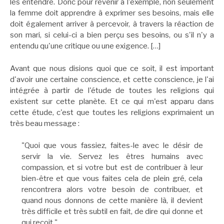
les entendre. Donc pour revenir à l'exemple, non seulement
la femme doit apprendre à exprimer ses besoins, mais elle
doit également arriver à percevoir, à travers la réaction de
son mari, si celui-ci a bien perçu ses besoins, ou s'il n'y a
entendu qu'une critique ou une exigence. […]
Avant que nous disions quoi que ce soit, il est important
d'avoir une certaine conscience, et cette conscience, je l'ai
intégrée à partir de l'étude de toutes les religions qui
existent sur cette planète. Et ce qui m'est apparu dans
cette étude, c'est que toutes les religions exprimaient un
très beau message :
"Quoi que vous fassiez, faites-le avec le désir de
servir la vie. Servez les êtres humains avec
compassion, et si votre but est de contribuer à leur
bien-être et que vous faites cela de plein gré, cela
rencontrera alors votre besoin de contribuer, et
quand nous donnons de cette manière là, il devient
très difficile et très subtil en fait, de dire qui donne et
qui reçoit."