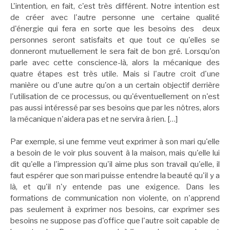
L'intention, en fait, c'est très différent. Notre intention est
de créer avec l'autre personne une certaine qualité
d'énergie qui fera en sorte que les besoins des deux
personnes seront satisfaits et que tout ce qu'elles se
donneront mutuellement le sera fait de bon gré. Lorsqu'on
parle avec cette conscience-là, alors la mécanique des
quatre étapes est très utile. Mais si l'autre croit d'une
manière ou d'une autre qu'on a un certain objectif derrière
l'utilisation de ce processus, ou qu'éventuellement on n'est
pas aussi intéressé par ses besoins que par les nôtres, alors
la mécanique n'aidera pas et ne servira à rien. […]
Par exemple, si une femme veut exprimer à son mari qu'elle
a besoin de le voir plus souvent à la maison, mais qu'elle lui
dit qu'elle a l'impression qu'il aime plus son travail qu'elle, il
faut espérer que son mari puisse entendre la beauté qu'il y a
là, et qu'il n'y entende pas une exigence. Dans les
formations de communication non violente, on n'apprend
pas seulement à exprimer nos besoins, car exprimer ses
besoins ne suppose pas d'office que l'autre soit capable de