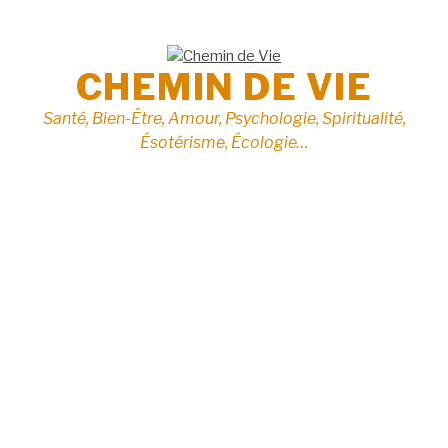
Aller
au
contenu
CHEMIN DE VIE
Santé, Bien-Être, Amour, Psychologie, Spiritualité,
Ésotérisme, Écologie…