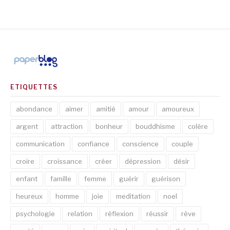
ETIQUETTES
abondance
aimer
amitié
amour
amoureux
argent
attraction
bonheur
bouddhisme
colère
communication
confiance
conscience
couple
croire
croissance
créer
dépression
désir
enfant
famille
femme
guérir
guérison
heureux
homme
joie
meditation
noel
psychologie
relation
réflexion
réussir
rêve