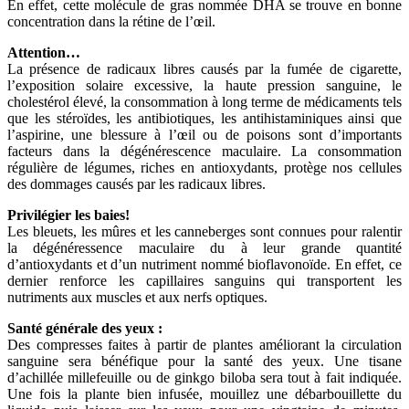
En effet, cette molécule de gras nommée DHA se trouve en bonne
concentration dans la rétine de l’œil.
Attention…
La présence de radicaux libres causés par la fumée de cigarette,
l’exposition solaire excessive, la haute pression sanguine, le
cholestérol élevé, la consommation à long terme de médicaments tels
que les stéroïdes, les antibiotiques, les antihistaminiques ainsi que
l’aspirine, une blessure à l’œil ou de poisons sont d’importants
facteurs dans la dégénérescence maculaire. La consommation
régulière de légumes, riches en antioxydants, protège nos cellules
des dommages causés par les radicaux libres.
Privilégier les baies!
Les bleuets, les mûres et les canneberges sont connues pour ralentir
la dégénéressence maculaire du à leur grande quantité
d’antioxydants et d’un nutriment nommé bioflavonoïde. En effet, ce
dernier renforce les capillaires sanguins qui transportent les
nutriments aux muscles et aux nerfs optiques.
Santé générale des yeux :
Des compresses faites à partir de plantes améliorant la circulation
sanguine sera bénéfique pour la santé des yeux. Une tisane
d’achillée millefeuille ou de ginkgo biloba sera tout à fait indiquée.
Une fois la plante bien infusée, mouillez une débarbouillette du