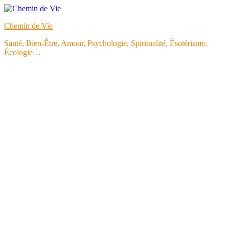
Aller
au
Chemin de Vie
contenu
Santé, Bien-Être, Amour, Psychologie, Spiritualité, Ésotérisme,
Écologie…