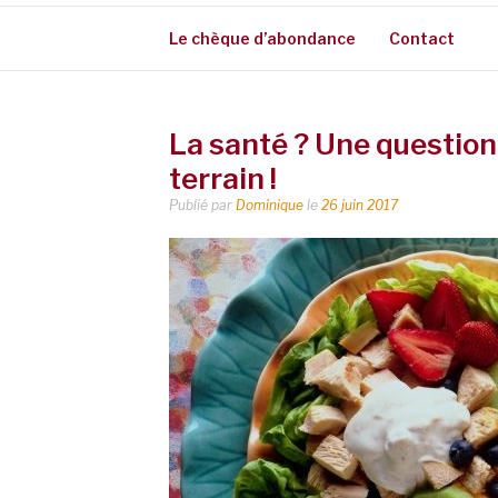
Le chèque d’abondance
Contact
La santé ? Une question 
terrain !
Publié par
Dominique
le
26 juin 2017