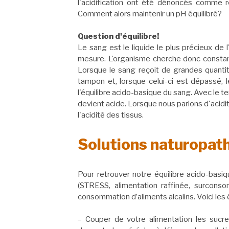
l'acidification ont été dénoncés comme
Comment alors maintenir un pH équilibré?
Question d'équilibre!
Le sang est le liquide le plus précieux de
mesure. L'organisme cherche donc constamm
Lorsque le sang reçoit de grandes quantit
tampon et, lorsque celui-ci est dépassé, l
l'équilibre acido-basique du sang. Avec le te
devient acide. Lorsque nous parlons d'acidit
l'acidité des tissus.
Solutions naturopat
Pour retrouver notre équilibre acido-basiqu
(STRESS, alimentation raffinée, surconso
consommation d’aliments alcalins. Voici les 
– Couper de votre alimentation les sucre