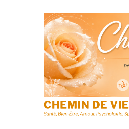
Aller
au
contenu
CHEMIN DE VI
Santé, Bien-Être, Amour, Psychologie, Sp