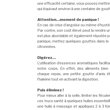
une efficacité certaine, vous pouvez mettr
qui équivaut environ à une centaine de gout
Attention…moment de panique !
En cas de crise d’angoise ou même d’hystérie,
Par contre, son coût élevé peut la rendre un 
est plus abordable et également réputée p
panique, mettez quelques gouttes dans le c
citronnées.
Digérez…
L’utilisation d’essences aromatiques facilita
notre corps. En effet, des aliments bien d
chaque repas, une petite goutte d’anis ét
l’haleine tout en activant la digestion.
Puis éliminez !
Pour mieux aller à la selle, limiter les fécu
ces trucs santé à quelques huiles essentiel
une huile à massage et appliquez 2 à 3 foi