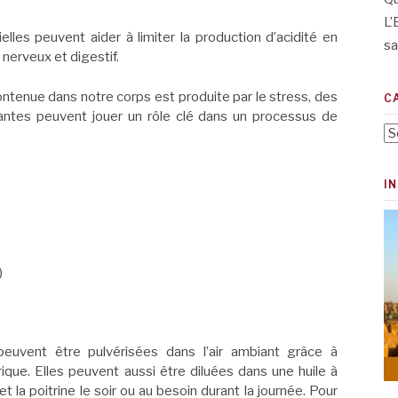
L’
elles peuvent aider à limiter la production d’acidité en
sa
nerveux et digestif.
 contenue dans notre corps est produite par le stress, des
C
antes peuvent jouer un rôle clé dans un processus de
Ca
I
)
euvent être pulvérisées dans l’air ambiant grâce à
trique. Elles peuvent aussi être diluées dans une huile à
la poitrine le soir ou au besoin durant la journée. Pour