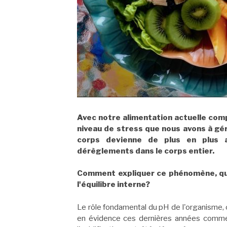
Avec notre alimentation actuelle comp
niveau de stress que nous avons à gére
corps devienne de plus en plus a
dérèglements dans le corps entier.
Comment expliquer ce phénomène, qu
l'équilibre interne?
Le rôle fondamental du pH de l'organisme, c'
en évidence ces dernières années comme 