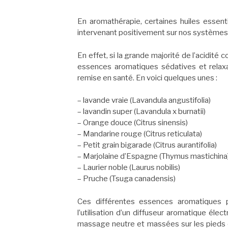
En aromathérapie, certaines huiles essenti
intervenant positivement sur nos systèmes 
En effet, si la grande majorité de l’acidité
essences aromatiques sédatives et relax
remise en santé. En voici quelques unes :
– lavande vraie (Lavandula angustifolia)
– lavandin super (Lavandula x burnatii)
– Orange douce (Citrus sinensis)
– Mandarine rouge (Citrus reticulata)
– Petit grain bigarade (Citrus aurantifolia)
– Marjolaine d’Espagne (Thymus mastichina
– Laurier noble (Laurus nobilis)
– Pruche (Tsuga canadensis)
Ces différentes essences aromatiques p
l’utilisation d’un diffuseur aromatique élec
massage neutre et massées sur les pieds et 