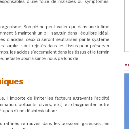
 responsables d'une foule de maladies ou symptômes.
 l'organisme. Son pH ne peut varier que dans une infime
ent à maintenir un pH sanguin dans l'équilibre idéal.
és d'acides, ceux-ci seront neutralisés par le système
es surplus sont rejetés dans les tissus pour préserver
mps, les acides s'accumulent dans les tissus et le terrain
é, néfaste pour la santé, nous parlons de
M
hiques
e, il importe de limiter les facteurs agravants l’acidité
mmation, polluants divers, etc.) et d’augmenter notre
étapes d’une désintoxication :
s raffinés retrouvés dans les boissons gazeuses, les