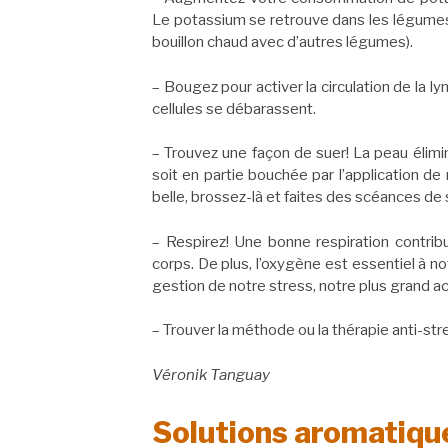
Le potassium se retrouve dans les légumes
bouillon chaud avec d’autres légumes).
– Bougez pour activer la circulation de la l
cellules se débarassent.
– Trouvez une façon de suer! La peau élimi
soit en partie bouchée par l’application d
belle, brossez-là et faites des scéances de
– Respirez! Une bonne respiration contribu
corps. De plus, l’oxygène est essentiel à no
gestion de notre stress, notre plus grand aci
– Trouver la méthode ou la thérapie anti-str
Véronik Tanguay
Solutions aromatiqu