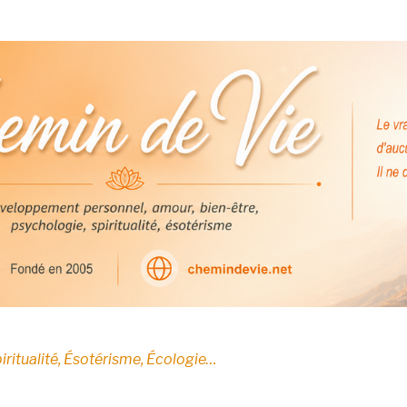
E
iritualité, Ésotérisme, Écologie…