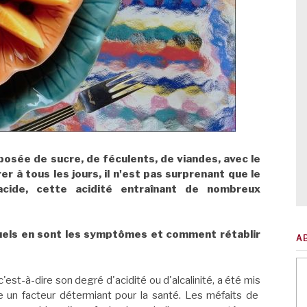
osée de sucre, de féculents, de viandes, avec le
r à tous les jours, il n'est pas surprenant que le
cide, cette acidité entraînant de nombreux
els en sont les symptômes et comment rétablir
A
est-à-dire son degré d'acidité ou d'alcalinité, a été mis
un facteur détermiant pour la santé. Les méfaits de