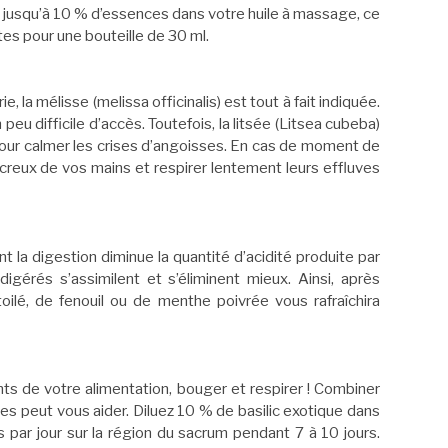
e jusqu’à 10 % d’essences dans votre huile à massage, ce
tes pour une bouteille de 30 ml.
 la mélisse (melissa officinalis) est tout à fait indiquée.
peu difficile d’accès. Toutefois, la litsée (Litsea cubeba)
our calmer les crises d’angoisses. En cas de moment de
reux de vos mains et respirer lentement leurs effluves
nt la digestion diminue la quantité d’acidité produite par
igérés s’assimilent et s’éliminent mieux. Ainsi, après
oilé, de fenouil ou de menthe poivrée vous rafraîchira
lents de votre alimentation, bouger et respirer ! Combiner
les peut vous aider. Diluez 10 % de basilic exotique dans
s par jour sur la région du sacrum pendant 7 à 10 jours.