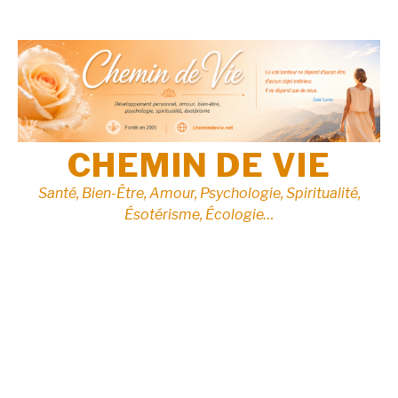
Aller
au
contenu
CHEMIN DE VIE
Santé, Bien-Être, Amour, Psychologie, Spiritualité,
Ésotérisme, Écologie…