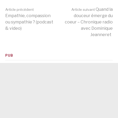
Lire
Quand la
Article précédent
Article suivant
Empathie, compassion
douceur émerge du
ou sympathie ? (podcast
coeur – Chronique radio
la
& video)
avec Dominique
Jeanneret
suite
PUB