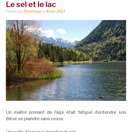
Le sel et le lac
Publié par
Dominique
le
8 juin 2023
Un maître prenant de l’âge était fatigué d’entendre son
élève se plaindre sans cesse.
Un matin, il l’envoya chercher du sel.