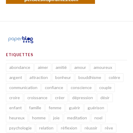
ETIQUETTES
abondance
aimer
amitié
amour
amoureux
argent
attraction
bonheur
bouddhisme
colère
communication
confiance
conscience
couple
croire
croissance
créer
dépression
désir
enfant
famille
femme
guérir
guérison
heureux
homme
joie
meditation
noel
psychologie
relation
réflexion
réussir
rêve