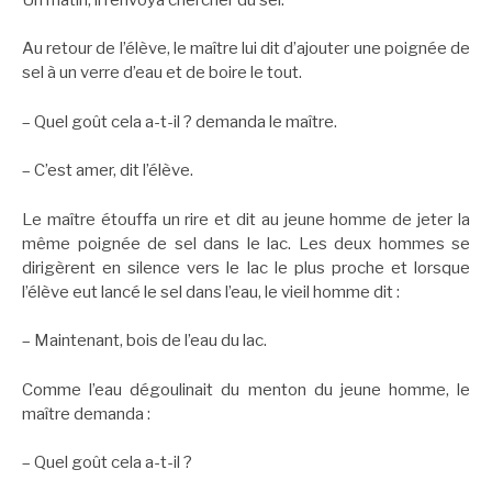
Au retour de l’élève, le maître lui dit d’ajouter une poignée de
sel à un verre d’eau et de boire le tout.
– Quel goût cela a-t-il ? demanda le maître.
– C’est amer, dit l’élève.
Le maître étouffa un rire et dit au jeune homme de jeter la
même poignée de sel dans le lac. Les deux hommes se
dirigèrent en silence vers le lac le plus proche et lorsque
l’élève eut lancé le sel dans l’eau, le vieil homme dit :
– Maintenant, bois de l’eau du lac.
Comme l’eau dégoulinait du menton du jeune homme, le
maître demanda :
– Quel goût cela a-t-il ?