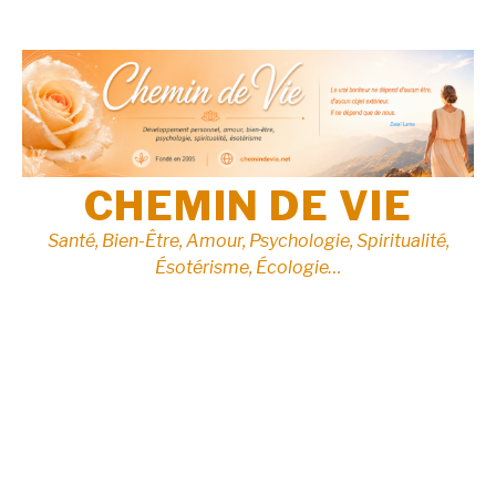
Aller
au
contenu
CHEMIN DE VIE
Santé, Bien-Être, Amour, Psychologie, Spiritualité,
Ésotérisme, Écologie…