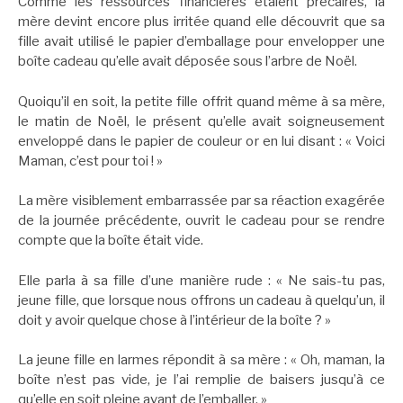
Comme les ressources financières étaient précaires, la
mère devint encore plus irritée quand elle découvrit que sa
fille avait utilisé le papier d’emballage pour envelopper une
boîte cadeau qu’elle avait déposée sous l’arbre de Noël.
Quoiqu’il en soit, la petite fille offrit quand même à sa mère,
le matin de Noël, le présent qu’elle avait soigneusement
enveloppé dans le papier de couleur or en lui disant : « Voici
Maman, c’est pour toi ! »
La mère visiblement embarrassée par sa réaction exagérée
de la journée précédente, ouvrit le cadeau pour se rendre
compte que la boîte était vide.
Elle parla à sa fille d’une manière rude : « Ne sais-tu pas,
jeune fille, que lorsque nous offrons un cadeau à quelqu’un, il
doit y avoir quelque chose à l’intérieur de la boîte ? »
La jeune fille en larmes répondit à sa mère : « Oh, maman, la
boîte n’est pas vide, je l’ai remplie de baisers jusqu’à ce
qu’elle en soit pleine avant de l’emballer. »