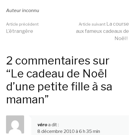
Auteur inconnu
Lire
La course
Article précédent
Article suivant
L’étrangère
aux fameux cadeaux de
Noël !
la
2 commentaires sur
suite
“Le cadeau de Noël
d’une petite fille à sa
maman”
véro
a dit :
8 décembre 2010 à 6 h 35 min