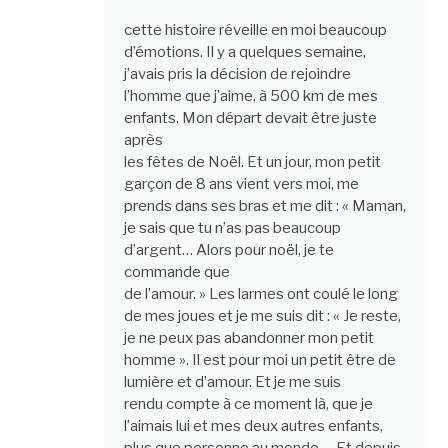
cette histoire réveille en moi beaucoup
d’émotions. Il y a quelques semaine,
j’avais pris la décision de rejoindre
l’homme que j’aime, à 500 km de mes
enfants. Mon départ devait être juste
après
les fêtes de Noël. Et un jour, mon petit
garçon de 8 ans vient vers moi, me
prends dans ses bras et me dit : « Maman,
je sais que tu n’as pas beaucoup
d’argent… Alors pour noël, je te
commande que
de l’amour. » Les larmes ont coulé le long
de mes joues et je me suis dit : « Je reste,
je ne peux pas abandonner mon petit
homme ». Il est pour moi un petit être de
lumière et d’amour. Et je me suis
rendu compte à ce moment là, que je
l’aimais lui et mes deux autres enfants,
plus que personne au monde…. Et depuis