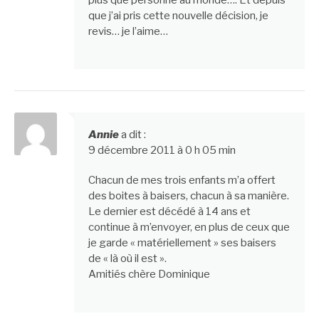
que j’ai pris cette nouvelle décision, je
revis… je l’aime…
Annie
a dit :
9 décembre 2011 à 0 h 05 min
Chacun de mes trois enfants m’a offert
des boites à baisers, chacun à sa manière.
Le dernier est décédé à 14 ans et
continue à m’envoyer, en plus de ceux que
je garde « matériellement » ses baisers
de « là où il est ».
Amitiés chère Dominique