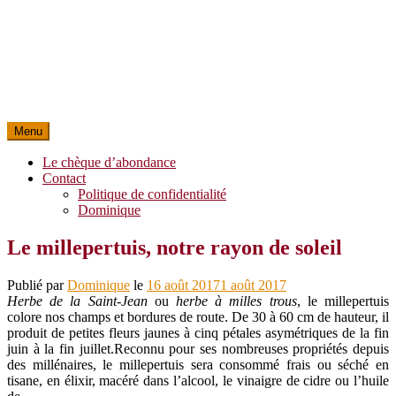
Menu
Le chèque d’abondance
Contact
Politique de confidentialité
Dominique
Le millepertuis, notre rayon de soleil
Publié par
Dominique
le
16 août 2017
1 août 2017
Herbe de la Saint-Jean
ou
herbe à milles trous
, le millepertuis
colore nos champs et bordures de route. De 30 à 60 cm de hauteur, il
produit de petites fleurs jaunes à cinq pétales asymétriques de la fin
juin à la fin juillet.Reconnu pour ses nombreuses propriétés depuis
des millénaires, le millepertuis sera consommé frais ou séché en
tisane, en élixir, macéré dans l’alcool, le vinaigre de cidre ou l’huile