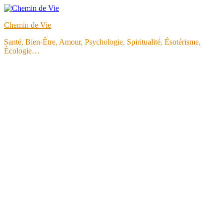
Aller
au
Chemin de Vie
contenu
Santé, Bien-Être, Amour, Psychologie, Spiritualité, Ésotérisme,
Écologie…