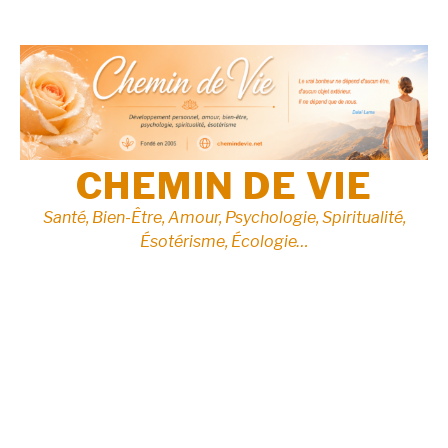
Aller
au
contenu
CHEMIN DE VIE
Santé, Bien-Être, Amour, Psychologie, Spiritualité,
Ésotérisme, Écologie…