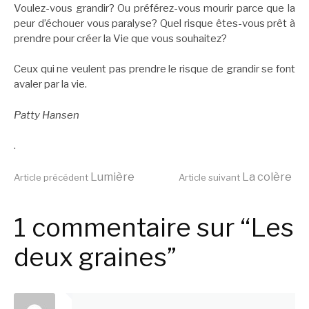
Voulez-vous grandir? Ou préférez-vous mourir parce que la
peur d’échouer vous paralyse? Quel risque êtes-vous prêt à
prendre pour créer la Vie que vous souhaitez?
Ceux qui ne veulent pas prendre le risque de grandir se font
avaler par la vie.
Patty Hansen
.
Lire
Lumière
La colère
Article précédent
Article suivant
la
1 commentaire sur “Les
deux graines”
suite