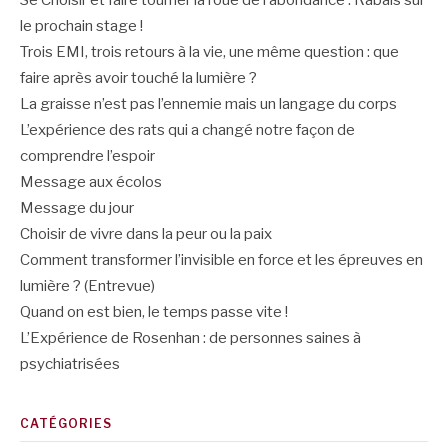
Se Choisir et faire tourner la roue de l’abondance : Rabais sur
le prochain stage !
Trois EMI, trois retours à la vie, une même question : que
faire après avoir touché la lumière ?
La graisse n’est pas l’ennemie mais un langage du corps
L’expérience des rats qui a changé notre façon de
comprendre l’espoir
Message aux écolos
Message du jour
Choisir de vivre dans la peur ou la paix
Comment transformer l’invisible en force et les épreuves en
lumière ? (Entrevue)
Quand on est bien, le temps passe vite !
L’Expérience de Rosenhan : de personnes saines à
psychiatrisées
CATÉGORIES