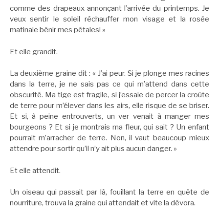
comme des drapeaux annonçant l’arrivée du printemps. Je
veux sentir le soleil réchauffer mon visage et la rosée
matinale bénir mes pétales! »
Et elle grandit.
La deuxième graine dit : « J’ai peur. Si je plonge mes racines
dans la terre, je ne sais pas ce qui m’attend dans cette
obscurité. Ma tige est fragile, si j’essaie de percer la croûte
de terre pour m’élever dans les airs, elle risque de se briser.
Et si, à peine entrouverts, un ver venait à manger mes
bourgeons ? Et si je montrais ma fleur, qui sait ? Un enfant
pourrait m’arracher de terre. Non, il vaut beaucoup mieux
attendre pour sortir qu’il n’y ait plus aucun danger. »
Et elle attendit.
Un oiseau qui passait par là, fouillant la terre en quête de
nourriture, trouva la graine qui attendait et vite la dévora.