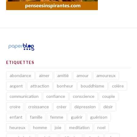
ETIQUETTES
abondance
aimer
amitié
amour
amoureux
argent
attraction
bonheur
bouddhisme
colère
communication
confiance
conscience
couple
croire
croissance
créer
dépression
désir
enfant
famille
femme
guérir
guérison
heureux
homme
joie
meditation
noel