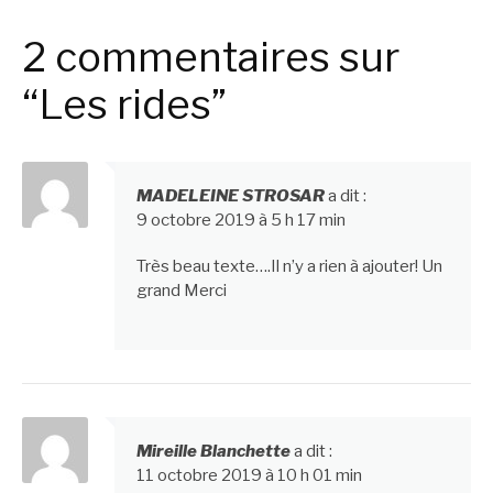
suite
2 commentaires sur
“Les rides”
MADELEINE STROSAR
a dit :
9 octobre 2019 à 5 h 17 min
Très beau texte….Il n’y a rien à ajouter! Un
grand Merci
Mireille Blanchette
a dit :
11 octobre 2019 à 10 h 01 min