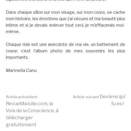
Dans chaque sillon sur mon visage, sur mon corps, se cache
mon histoire, les émotions que j’ai vécues et ma beauté plus
intime et si je devais enlever tout ceci, je m’effacerais moi-
même.
Chaque ride est une anecdote de ma vie, un battement de
coeur, c’est l’album photo de mes souvenirs les plus
importants.
Marinella Canu
Lire
Deviens qui
Article précédent
Article suivant
RevueMaJulie.com, la
tu es !
Voix de la Conscience, à
la
télécharger
gratuitement