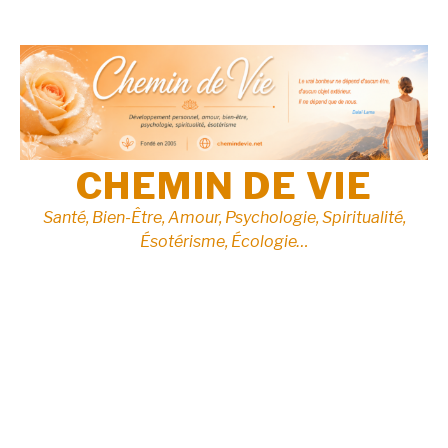
Aller
au
contenu
CHEMIN DE VIE
Santé, Bien-Être, Amour, Psychologie, Spiritualité,
Ésotérisme, Écologie…