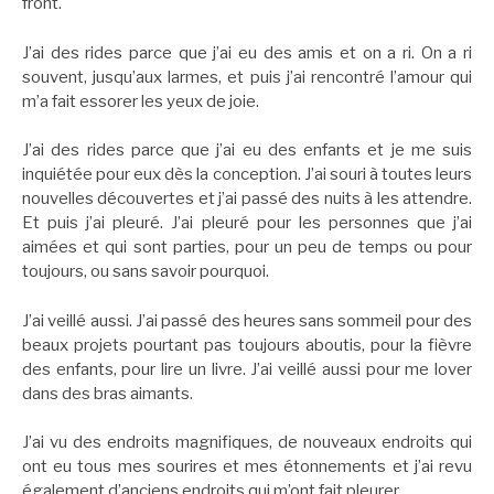
front.
J’ai des rides parce que j’ai eu des amis et on a ri. On a ri
souvent, jusqu’aux larmes, et puis j’ai rencontré l’amour qui
m’a fait essorer les yeux de joie.
J’ai des rides parce que j’ai eu des enfants et je me suis
inquiétée pour eux dès la conception. J’ai souri à toutes leurs
nouvelles découvertes et j’ai passé des nuits à les attendre.
Et puis j’ai pleuré. J’ai pleuré pour les personnes que j’ai
aimées et qui sont parties, pour un peu de temps ou pour
toujours, ou sans savoir pourquoi.
J’ai veillé aussi. J’ai passé des heures sans sommeil pour des
beaux projets pourtant pas toujours aboutis, pour la fièvre
des enfants, pour lire un livre. J’ai veillé aussi pour me lover
dans des bras aimants.
J’ai vu des endroits magnifiques, de nouveaux endroits qui
ont eu tous mes sourires et mes étonnements et j’ai revu
également d’anciens endroits qui m’ont fait pleurer.