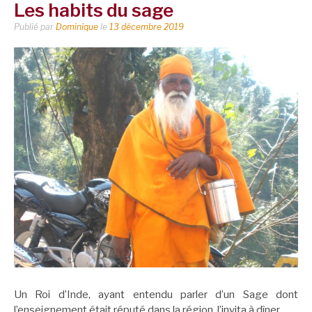
Les habits du sage
Publié par
Dominique
le
13 décembre 2019
Un Roi d’Inde, ayant entendu parler d’un Sage dont
l’enseignement était réputé dans la région, l’invita à dîner.