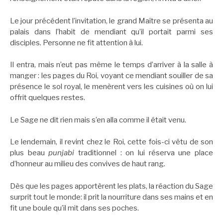
Le jour précédent l’invitation, le grand Maître se présenta au
palais dans l’habit de mendiant qu’il portait parmi ses
disciples. Personne ne fit attention à lui.
Il entra, mais n’eut pas même le temps d’arriver à la salle à
manger : les pages du Roi, voyant ce mendiant souiller de sa
présence le sol royal, le menèrent vers les cuisines où on lui
offrit quelques restes.
Le Sage ne dit rien mais s’en alla comme il était venu.
Le lendemain, il revint chez le Roi, cette fois-ci vêtu de son
plus beau
punjabi
traditionnel : on lui réserva une place
d’honneur au milieu des convives de haut rang.
Dès que les pages apportèrent les plats, la réaction du Sage
surprit tout le monde: il prit la nourriture dans ses mains et en
fit une boule qu’il mit dans ses poches.