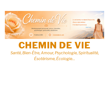
Aller
au
contenu
CHEMIN DE VIE
Santé, Bien-Être, Amour, Psychologie, Spiritualité,
Ésotérisme, Écologie…