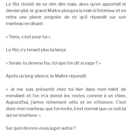
Le Roi choisit de ne rien dire mais, alors qu’on apportait le
dernier plat, le grand Maître plongea la main à l’intérieur et en
retira une pleine poignée de riz qu’il répandit sur son
manteau en disant:
« Tiens, c’est pour toi ».
Le Roi, n’y tenant plus lui lança:
« Serais-tu devenu fou, toi que l’on dit si sage ? »
Après un long silence, le Maître répondit:
« Je me suis présenté chez toi hier dans mon habit de
mendiant et l’on m’a donné les restes comme à un chien.
Aujourd’hui, j’arrive richement vêtu et on m’honore. C’est
donc mon manteau que l’on invite, il est normal que ce soit lui
qui se nourrisse. »
Sur quoi devons-nous juger autrui ?