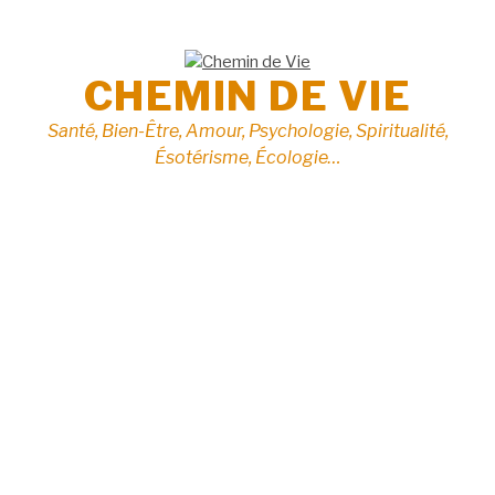
Aller
au
contenu
CHEMIN DE VIE
Santé, Bien-Être, Amour, Psychologie, Spiritualité,
Ésotérisme, Écologie…