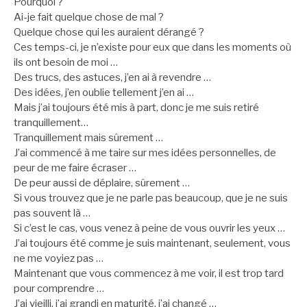
Pourquoi ?
Ai-je fait quelque chose de mal ?
Quelque chose qui les auraient dérangé ?
Ces temps-ci, je n’existe pour eux que dans les moments où
ils ont besoin de moi …
Des trucs, des astuces, j’en ai à revendre …
Des idées, j’en oublie tellement j’en ai …
Mais j’ai toujours été mis à part, donc je me suis retiré
tranquillement…
Tranquillement mais sûrement …
J’ai commencé à me taire sur mes idées personnelles, de
peur de me faire écraser …
De peur aussi de déplaire, sûrement …
Si vous trouvez que je ne parle pas beaucoup, que je ne suis
pas souvent là …
Si c’est le cas, vous venez à peine de vous ouvrir les yeux …
J’ai toujours été comme je suis maintenant, seulement, vous
ne me voyiez pas …
Maintenant que vous commencez à me voir, il est trop tard
pour comprendre …
J’ai vieilli, j’ai grandi en maturité, j’ai changé …