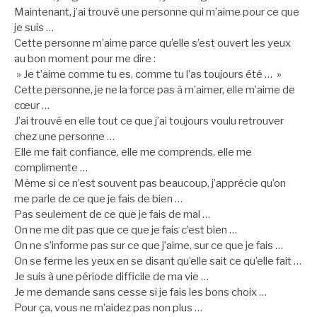
Maintenant, j’ai trouvé une personne qui m’aime pour ce que
je suis …
Cette personne m’aime parce qu’elle s’est ouvert les yeux
au bon moment pour me dire :
» Je t’aime comme tu es, comme tu l’as toujours été … »
Cette personne, je ne la force pas à m’aimer, elle m’aime de
cœur …
J’ai trouvé en elle tout ce que j’ai toujours voulu retrouver
chez une personne …
Elle me fait confiance, elle me comprends, elle me
complimente …
Même si ce n’est souvent pas beaucoup, j’apprécie qu’on
me parle de ce que je fais de bien …
Pas seulement de ce que je fais de mal …
On ne me dit pas que ce que je fais c’est bien …
On ne s’informe pas sur ce que j’aime, sur ce que je fais …
On se ferme les yeux en se disant qu’elle sait ce qu’elle fait …
Je suis à une période difficile de ma vie …
Je me demande sans cesse si je fais les bons choix …
Pour ça, vous ne m’aidez pas non plus …