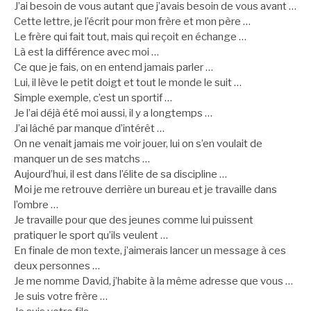
J’ai besoin de vous autant que j’avais besoin de vous avant …
Cette lettre, je l’écrit pour mon frère et mon père …
Le frère qui fait tout, mais qui reçoit en échange …
Là est la différence avec moi …
Ce que je fais, on en entend jamais parler …
Lui, il lève le petit doigt et tout le monde le suit …
Simple exemple, c’est un sportif …
Je l’ai déjà été moi aussi, il y a longtemps …
J’ai lâché par manque d’intérêt …
On ne venait jamais me voir jouer, lui on s’en voulait de
manquer un de ses matchs …
Aujourd’hui, il est dans l’élite de sa discipline …
Moi je me retrouve derrière un bureau et je travaille dans
l’ombre …
Je travaille pour que des jeunes comme lui puissent
pratiquer le sport qu’ils veulent …
En finale de mon texte, j’aimerais lancer un message à ces
deux personnes …
Je me nomme David, j’habite à la même adresse que vous …
Je suis votre frère …