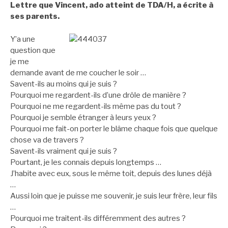
Lettre que Vincent, ado atteint de TDA/H, a écrite à
ses parents.
Y’a une
question que
je me
demande avant de me coucher le soir …
Savent-ils au moins qui je suis ?
Pourquoi me regardent-ils d’une drôle de manière ?
Pourquoi ne me regardent-ils même pas du tout ?
Pourquoi je semble étranger à leurs yeux ?
Pourquoi me fait-on porter le blâme chaque fois que quelque
chose va de travers ?
Savent-ils vraiment qui je suis ?
Pourtant, je les connais depuis longtemps …
J’habite avec eux, sous le même toit, depuis des lunes déjà
…
Aussi loin que je puisse me souvenir, je suis leur frère, leur fils
…
Pourquoi me traitent-ils différemment des autres ?