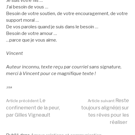
Je suis votre fils …
J’ai besoin de vous …
Besoin de votre soutien, de votre encouragement, de votre
support moral …
De vos paroles quand je suis dans le besoin …
Besoin de votre amour …
…parce que je vous aime.
Vincent
Auteur inconnu, texte reçu par courriel sans signature,
merci à Vincent pour ce magnifique texte !
.2014
Lire
Le
Reste
Article précédent
Article suivant
confinement de la peur,
toujours aligné(e) sur
par Gilles Vigneault
tes rêves pour les
la
réaliser