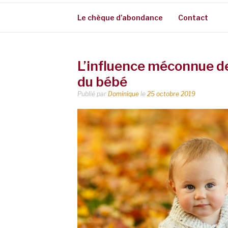
Le chèque d’abondance
Contact
L’influence méconnue de
du bébé
Publié par
Dominique
le
25 octobre 2019