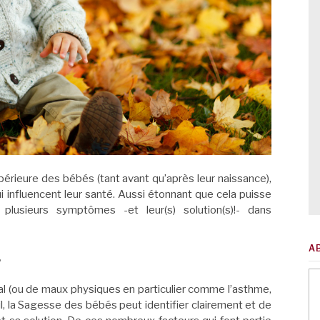
érieure des bébés (tant avant qu’après leur naissance),
ui influencent leur santé. Aussi étonnant que cela puisse
plusieurs symptômes -et leur(s) solution(s)!- dans
A
…
ral (ou de maux physiques en particulier comme l’asthme,
il, la Sagesse des bébés peut identifier clairement et de