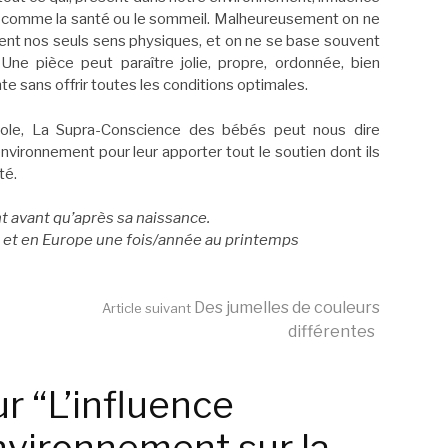
es comme la santé ou le sommeil. Malheureusement on ne
ent nos seuls sens physiques, et on ne se base souvent
Une pièce peut paraître jolie, propre, ordonnée, bien
te sans offrir toutes les conditions optimales.
arole, La Supra-Conscience des bébés peut nous dire
ronnement pour leur apporter tout le soutien dont ils
té.
t avant qu’après sa naissance.
) et en Europe une fois/année au printemps
Des jumelles de couleurs
Article suivant
différentes
r “L’influence
vironnement sur la