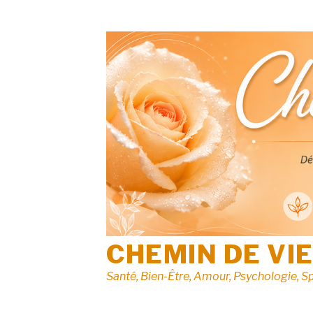
Aller
au
contenu
CHEMIN DE VI
Santé, Bien-Être, Amour, Psychologie, Sp