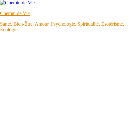
Aller
au
Chemin de Vie
contenu
Santé, Bien-Être, Amour, Psychologie, Spiritualité, Ésotérisme,
Écologie…