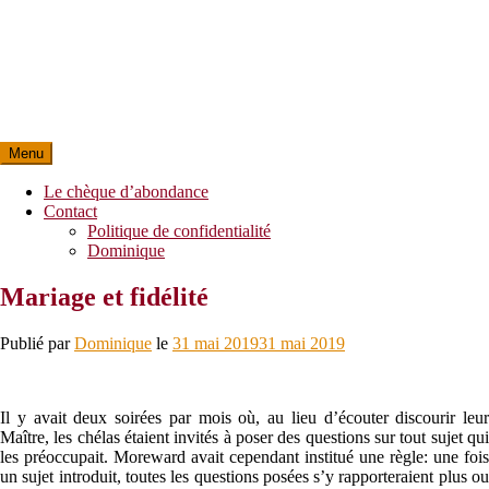
Menu
Le chèque d’abondance
Contact
Politique de confidentialité
Dominique
Mariage et fidélité
Publié par
Dominique
le
31 mai 2019
31 mai 2019
Il y avait deux soirées par mois où, au lieu d’écouter discourir leur
Maître, les chélas étaient invités à poser des questions sur tout sujet qui
les préoccupait. Moreward avait cependant institué une règle: une fois
un sujet introduit, toutes les questions posées s’y rapporteraient plus ou