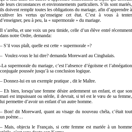
de leurs circonstances et environnements particuliers. S’ils sont mariés,
ils doivent remplir toutes les obligations du mariage, afin d’apprendre à
cultiver les vertus qu’enseigne cet état. C’est à vous à tenter
d’enseigner, peu à peu, la « supermorale » du mariage.
Il s’arrêta, et une voix un peu timide, celle d’un élève entré récemment
dans notre Ordre, demanda:
– S’il vous plaît, quelle est cette « supermorale »?
– Voulez-vous le lui dire? demanda Moreward au Cinghalais.
-La supermorale du mariage, c’est l’absence d’égoïsme et l’abnégation
conjugale poussée jusqu’à sa conclusion logique.
– Donnez-lui en un exemple pratique , dit le Maître.
– Eh bien, lorsqu’une femme désire ardemment un enfant, et que son
mari est impuissant ou stérile, il devrait, si tel est le vœu de sa femme,
lui permettre d’avoir un enfant d’un autre homme.
– Bon! dit Moreward, quant au visage du nouveau chéla, c’était tout
un poème…
– Mais, objecta le Français, si cette femme est mariée à un homme