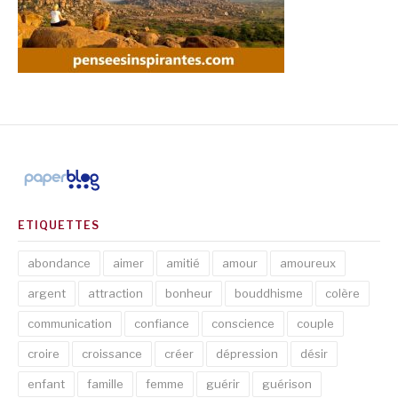
ETIQUETTES
abondance
aimer
amitié
amour
amoureux
argent
attraction
bonheur
bouddhisme
colère
communication
confiance
conscience
couple
croire
croissance
créer
dépression
désir
enfant
famille
femme
guérir
guérison