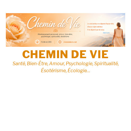
Aller
au
contenu
CHEMIN DE VIE
Santé, Bien-Être, Amour, Psychologie, Spiritualité,
Ésotérisme, Écologie…