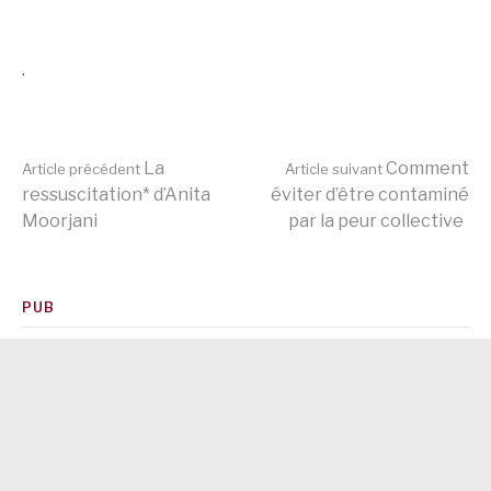
.
Lire
La
Comment
Article précédent
Article suivant
ressuscitation* d’Anita
éviter d’être contaminé
Moorjani
par la peur collective
la
suite
PUB