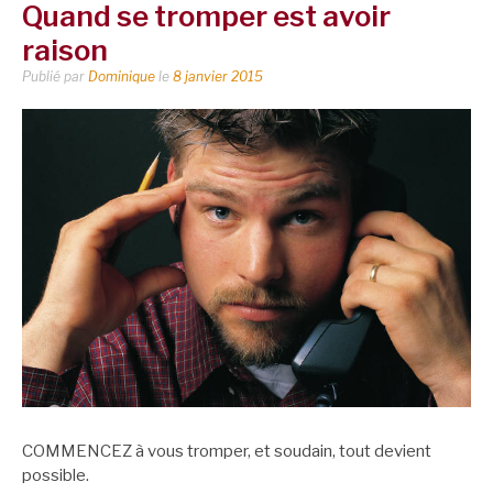
Quand se tromper est avoir
raison
Publié par
Dominique
le
8 janvier 2015
COMMENCEZ à vous tromper, et soudain, tout devient
possible.