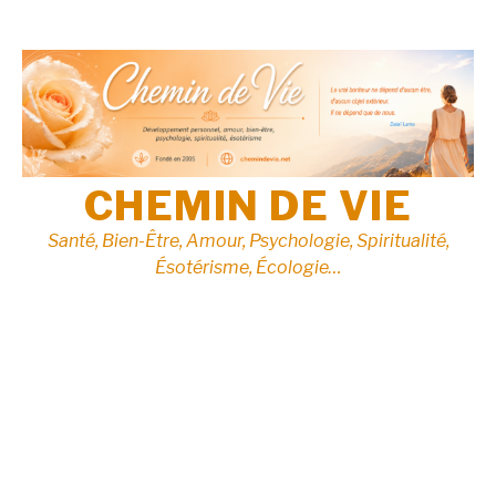
Aller
au
contenu
CHEMIN DE VIE
Santé, Bien-Être, Amour, Psychologie, Spiritualité,
Ésotérisme, Écologie…