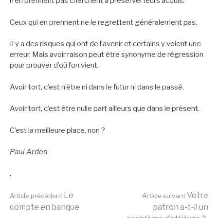
n’en prennent pas cherchent à préserver leurs acquis.
Ceux qui en prennent ne le regrettent généralement pas.
Il y a des risques qui ont de l’avenir et certains y voient une
erreur. Mais avoir raison peut être synonyme de régression
pour prouver d’où l’on vient.
Avoir tort, c’est n’être ni dans le futur ni dans le passé.
Avoir tort, c’est être nulle part ailleurs que dans le présent.
C’est la meilleure place, non ?
Paul Arden
.
Lire
Le
Votre
Article précédent
Article suivant
compte en banque
patron a-t-il un