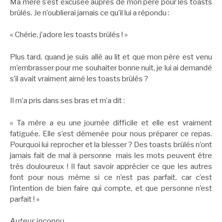
Ma mère s’est excusée auprès de mon père pour les toasts
brûlés. Je n’oublierai jamais ce qu’il lui a répondu :
« Chérie, j’adore les toasts brûlés ! »
Plus tard, quand je suis allé au lit et que mon père est venu
m’embrasser pour me souhaiter bonne nuit, je lui ai demandé
s’il avait vraiment aimé les toasts brûlés ?
Il m’a pris dans ses bras et m’a dit :
« Ta mère a eu une journée difficile et elle est vraiment
fatiguée. Elle s’est démenée pour nous préparer ce repas.
Pourquoi lui reprocher et la blesser ? Des toasts brûlés n’ont
jamais fait de mal à personne mais les mots peuvent être
très douloureux ! Il faut savoir apprécier ce que les autres
font pour nous même si ce n’est pas parfait, car c’est
l’intention de bien faire qui compte, et que personne n’est
parfait ! »
Auteur inconnu