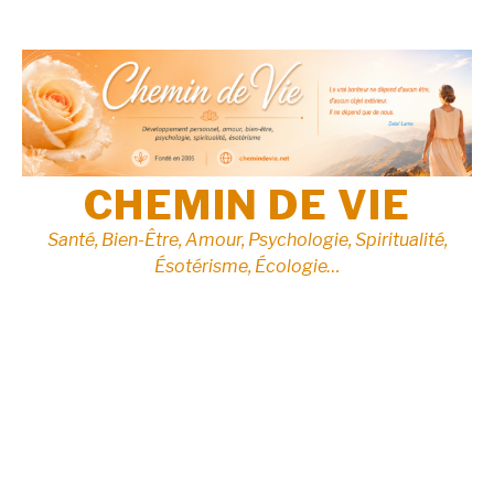
Aller
au
contenu
CHEMIN DE VIE
Santé, Bien-Être, Amour, Psychologie, Spiritualité,
Ésotérisme, Écologie…