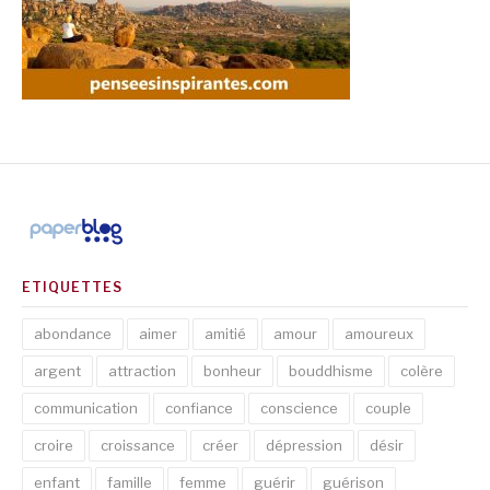
ETIQUETTES
abondance
aimer
amitié
amour
amoureux
argent
attraction
bonheur
bouddhisme
colère
communication
confiance
conscience
couple
croire
croissance
créer
dépression
désir
enfant
famille
femme
guérir
guérison