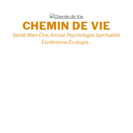
Aller
au
contenu
CHEMIN DE VIE
Santé, Bien-Être, Amour, Psychologie, Spiritualité,
Ésotérisme, Écologie…