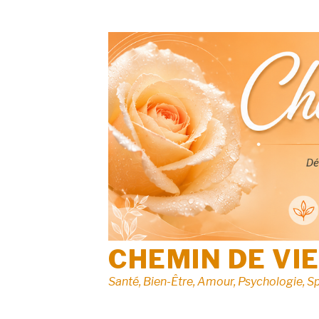
Aller
au
contenu
CHEMIN DE VI
Santé, Bien-Être, Amour, Psychologie, Sp