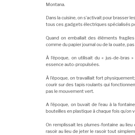
Montana.
Dans la cuisine, on s’activait pour brasser l
tous ces gadgets électriques spécialisés po
Quand on emballait des éléments fragiles 
comme du papier journal ou de la ouate, pas
À l’époque, on utilisait du « jus-de-bras
essence auto-propulsées.
À l’époque, on travaillait fort physiquement
courir sur des tapis roulants qui fonctionnen
pas le mouvement vert.
A l’époque, on buvait de l’eau à la fontain
bouteilles en plastique à chaque fois qu’on v
On remplissait les plumes-fontaine au lieu
rasoir au lieu de jeter le rasoir tout simpl