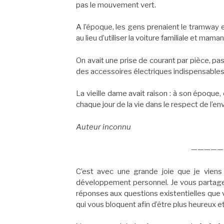
pas le mouvement vert.
A l’époque, les gens prenaient le tramway et
au lieu d’utiliser la voiture familiale et ma
On avait une prise de courant par pièce, pa
des accessoires électriques indispensables 
La vieille dame avait raison : à son époque
chaque jour de la vie dans le respect de l’e
Auteur inconnu
—————
C’est avec une grande joie que je vien
développement personnel. Je vous partagera
réponses aux questions existentielles que 
qui vous bloquent afin d’être plus heureux et