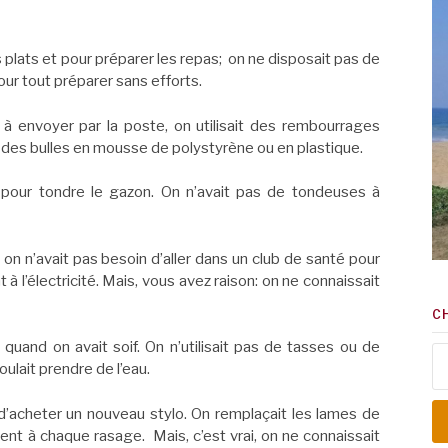
es plats et pour préparer les repas; on ne disposait pas de
ur tout préparer sans efforts.
à envoyer par la poste, on utilisait des rembourrages
 des bulles en mousse de polystyrène ou en plastique.
 » pour tondre le gazon. On n’avait pas de tondeuses à
; on n’avait pas besoin d’aller dans un club de santé pour
t à l’électricité. Mais, vous avez raison: on ne connaissait
C
e quand on avait soif. On n’utilisait pas de tasses ou de
Re
oulait prendre de l’eau.
 d’acheter un nouveau stylo. On remplaçait les lames de
ement à chaque rasage. Mais, c’est vrai, on ne connaissait