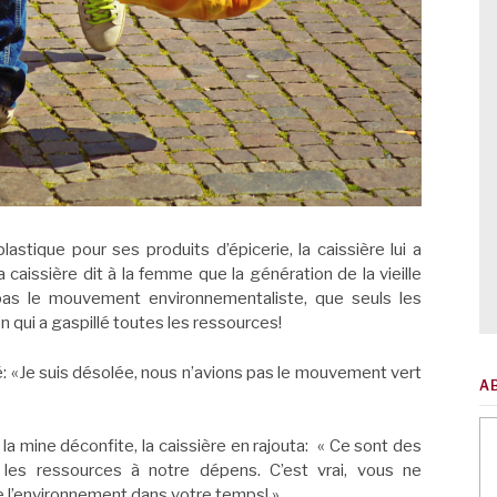
lastique pour ses produits d’épicerie, la caissière lui a
caissière dit à la femme que la génération de la vieille
s le mouvement environnementaliste, que seuls les
on qui a gaspillé toutes les ressources!
é: «Je suis désolée, nous n’avions pas le mouvement vert
A
 la mine déconfite, la caissière en rajouta: « Ce sont des
es ressources à notre dépens. C’est vrai, vous ne
e l’environnement dans votre temps! ».