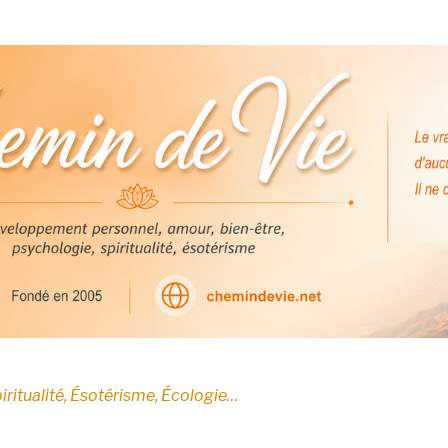
E
iritualité, Ésotérisme, Écologie…