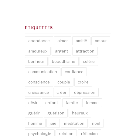
ETIQUETTES
abondance
aimer
amitié
amour
amoureux
argent
attraction
bonheur
bouddhisme
colère
communication
confiance
conscience
couple
croire
croissance
créer
dépression
désir
enfant
famille
femme
guérir
guérison
heureux
homme
joie
meditation
noel
psychologie
relation
réflexion