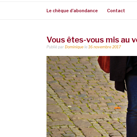
Le chèque d’abondance
Contact
Vous êtes-vous mis au ve
Publié par
Dominique
le
16 novembre 2017