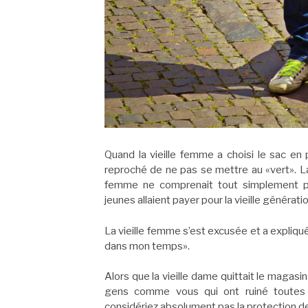
Quand la vieille femme a choisi le sac en p
reproché de ne pas se mettre au «vert». La 
femme ne comprenait tout simplement pa
jeunes allaient payer pour la vieille générati
La vieille femme s’est excusée et a expliqu
dans mon temps».
Alors que la vieille dame quittait le magasin
gens comme vous qui ont ruiné toutes l
considériez absolument pas la protection d