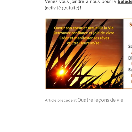
Venez vous joindre à nous pour la
balad
(activité gratuite) !
Lire
Quatre leçons de vie
Article précédent
la