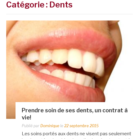
Catégorie :
Dents
Prendre soin de ses dents, un contrat à
vie!
Publié par
Dominique
le
22 septembre 2015
Les soins portés aux dents ne visent pas seulement