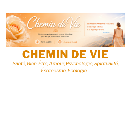
Aller
au
contenu
CHEMIN DE VIE
Santé, Bien-Être, Amour, Psychologie, Spiritualité,
Ésotérisme, Écologie…