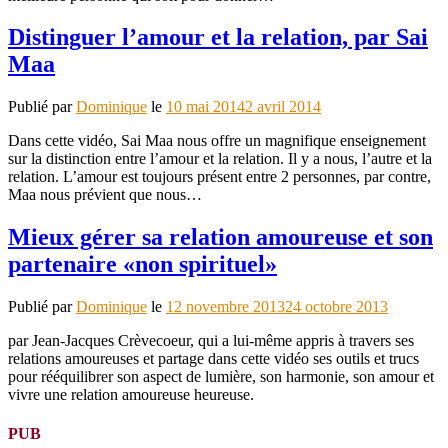
Distinguer l’amour et la relation, par Sai
Maa
Publié par
Dominique
le
10 mai 2014
2 avril 2014
Dans cette vidéo, Sai Maa nous offre un magnifique enseignement
sur la distinction entre l’amour et la relation. Il y a nous, l’autre et la
relation. L’amour est toujours présent entre 2 personnes, par contre,
Maa nous prévient que nous…
Mieux gérer sa relation amoureuse et son
partenaire «non spirituel»
Publié par
Dominique
le
12 novembre 2013
24 octobre 2013
par Jean-Jacques Crèvecoeur, qui a lui-même appris à travers ses
relations amoureuses et partage dans cette vidéo ses outils et trucs
pour rééquilibrer son aspect de lumière, son harmonie, son amour et
vivre une relation amoureuse heureuse.
PUB