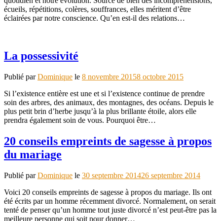
quotidien et notre évolution. Source de bien des incompréhensions,
écueils, répétitions, colères, souffrances, elles méritent d’être
éclairées par notre conscience. Qu’en est-il des relations…
La possessivité
Publié par
Dominique
le
8 novembre 2015
8 octobre 2015
Si l’existence entière est une et si l’existence continue de prendre
soin des arbres, des animaux, des montagnes, des océans. Depuis le
plus petit brin d’herbe jusqu’à la plus brillante étoile, alors elle
prendra également soin de vous. Pourquoi être…
20 conseils empreints de sagesse à propos
du mariage
Publié par
Dominique
le
30 septembre 2014
26 septembre 2014
Voici 20 conseils empreints de sagesse à propos du mariage. Ils ont
été écrits par un homme récemment divorcé. Normalement, on serait
tenté de penser qu’un homme tout juste divorcé n’est peut-être pas la
meilleure personne qui soit pour donner…