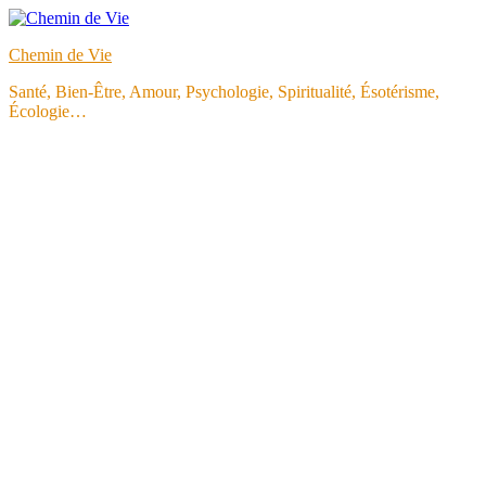
Aller
au
Chemin de Vie
contenu
Santé, Bien-Être, Amour, Psychologie, Spiritualité, Ésotérisme,
Écologie…