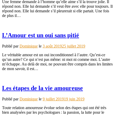
Une femme demande à l’homme qu’elle aime s’il la trouve jolie. Il
répond non. Elle lui demande s’il veut être avec elle pour toujours. Il
répond non. Elle lui demande s’il pleurerait si elle partait. Une fois
de plus il…
L’Amour est un oui sans pitié
Publié par
Dominique
le
3 août 2019
25 juillet 2019
Le véritable amour est un oui inconditionnel à l’autre. Qu’est-ce
qu’un autre? Ce qui n’est pas même: ni moi ni comme moi. L’autre
m’échappe. Au delà de moi, ne pouvant être compris dans les limites
de mon savoir, il est…
Les étapes de la vie amoureuse
Publié par
Dominique
le
9 juillet 2019
19 juin 2019
Toute relation amoureuse évolue selon des étapes qui ont été très
bien analysées par les psychologues : la passion, la lutte pour le