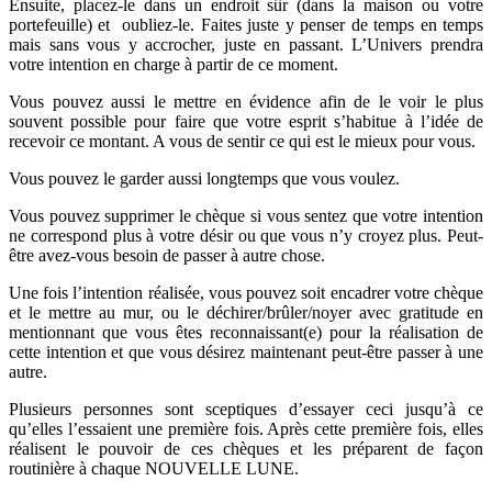
Ensuite, placez-le dans un endroit sûr (dans la maison ou votre
portefeuille) et oubliez-le. Faites juste y penser de temps en temps
mais sans vous y accrocher, juste en passant. L’Univers prendra
votre intention en charge à partir de ce moment.
Vous pouvez aussi le mettre en évidence afin de le voir le plus
souvent possible pour faire que votre esprit s’habitue à l’idée de
recevoir ce montant. A vous de sentir ce qui est le mieux pour vous.
Vous pouvez le garder aussi longtemps que vous voulez.
Vous pouvez supprimer le chèque si vous sentez que votre intention
ne correspond plus à votre désir ou que vous n’y croyez plus. Peut-
être avez-vous besoin de passer à autre chose.
Une fois l’intention réalisée, vous pouvez soit encadrer votre chèque
et le mettre au mur, ou le déchirer/brûler/noyer avec gratitude en
mentionnant que vous êtes reconnaissant(e) pour la réalisation de
cette intention et que vous désirez maintenant peut-être passer à une
autre.
Plusieurs personnes sont sceptiques d’essayer ceci jusqu’à ce
qu’elles l’essaient une première fois. Après cette première fois, elles
réalisent le pouvoir de ces chèques et les préparent de façon
routinière à chaque NOUVELLE LUNE.