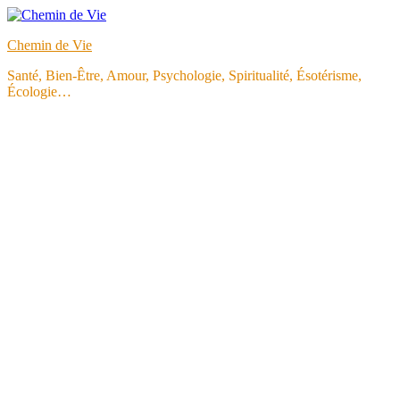
Aller
au
Chemin de Vie
contenu
Santé, Bien-Être, Amour, Psychologie, Spiritualité, Ésotérisme,
Écologie…