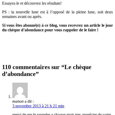
Essayez-le et découvrez les résultats!
PS : la nouvelle lune est à l’opposé de la pleine lune, soit deux
semaines avant ou après.
Si vous êtes abonné(e) à ce blog, vous recevrez un article le jour
du chèque d’abondance pour vous rappeler de le faire !
110 commentaires sur “Le chèque
d’abondance”
manon
a dit :
3 novembre 2013 à 21 h 21 min
merci de me le rappeler a chaque mois tres apprécier de votre