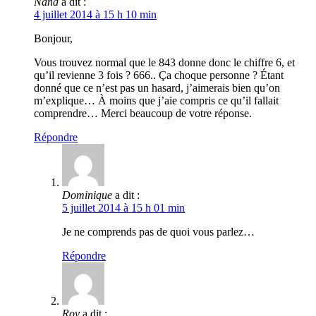
Nana
a dit :
4 juillet 2014 à 15 h 10 min
Bonjour,
Vous trouvez normal que le 843 donne donc le chiffre 6, et
qu’il revienne 3 fois ? 666.. Ça choque personne ? Étant
donné que ce n’est pas un hasard, j’aimerais bien qu’on
m’explique… À moins que j’aie compris ce qu’il fallait
comprendre… Merci beaucoup de votre réponse.
Répondre
Dominique
a dit :
5 juillet 2014 à 15 h 01 min
Je ne comprends pas de quoi vous parlez…
Répondre
Roy
a dit :