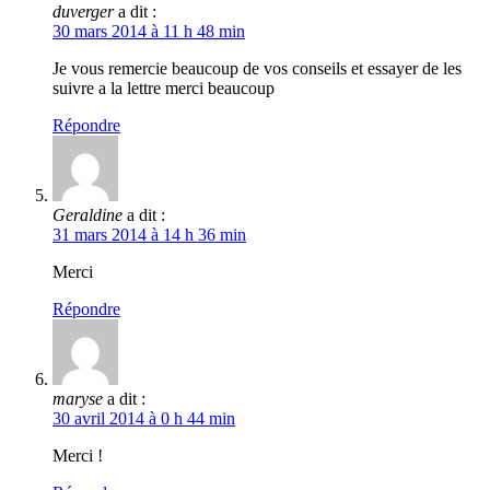
duverger
a dit :
30 mars 2014 à 11 h 48 min
Je vous remercie beaucoup de vos conseils et essayer de les
suivre a la lettre merci beaucoup
Répondre
Geraldine
a dit :
31 mars 2014 à 14 h 36 min
Merci
Répondre
maryse
a dit :
30 avril 2014 à 0 h 44 min
Merci !