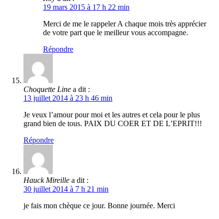
19 mars 2015 à 17 h 22 min
Merci de me le rappeler A chaque mois très apprécier
de votre part que le meilleur vous accompagne.
Répondre
Choquette Line
a dit :
13 juillet 2014 à 23 h 46 min
Je veux l’amour pour moi et les autres et cela pour le plus
grand bien de tous. PAIX DU COER ET DE L’EPRIT!!!
Répondre
Hauck Mireille
a dit :
30 juillet 2014 à 7 h 21 min
je fais mon chèque ce jour. Bonne journée. Merci