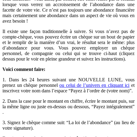
lorsque vous verrez un accroissement de l’abondance dans une
facette de votre vie. Ce n’est pas toujours une abondance financière
mais certainement une abondance dans un aspect de vie où vous en
avez besoin !
Il existe une façon traditionnelle à suivre. Si vous n’avez pas de
compte-chèque, vous pouvez écrire un chèque sur un bout de papier
et le remplir de la manière d’un vrai, le résultat sera le même: plus
d’abondance pour vous. Vous pouvez employer un chèque
personnel, de compagnie ou celui qui se trouve ci-haut (cliquez
dessus pour le voir en pleine grandeur et suivez les instructions).
Voici comment faire:
1. Dans les 24 heures suivant une NOUVELLE LUNE, vous
prenez un chèque personnel
ou celui de l’univers en cliquant ici
et
inscrivez votre nom dans l’espace “Payez à l’ordre de (votre nom)”.
2. Dans la case pour le montant en chiffre, écrire le montant puis, sur
la même ligne ou juste en-dessus ou dessous, “Payez intégralement”
.
3. Signez le chèque comme suit: “La loi de l’abondance” (au lieu de
votre signature).