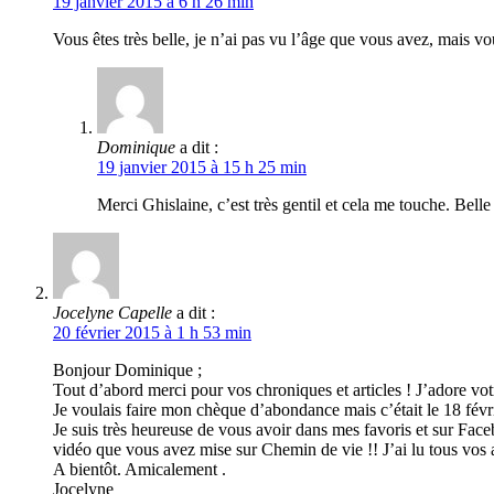
19 janvier 2015 à 6 h 26 min
Vous êtes très belle, je n’ai pas vu l’âge que vous avez, mais vo
Dominique
a dit :
19 janvier 2015 à 15 h 25 min
Merci Ghislaine, c’est très gentil et cela me touche. Belle
Jocelyne Capelle
a dit :
20 février 2015 à 1 h 53 min
Bonjour Dominique ;
Tout d’abord merci pour vos chroniques et articles ! J’adore votr
Je voulais faire mon chèque d’abondance mais c’était le 18 févrie
Je suis très heureuse de vous avoir dans mes favoris et sur Faceb
vidéo que vous avez mise sur Chemin de vie !! J’ai lu tous vos a
A bientôt. Amicalement .
Jocelyne