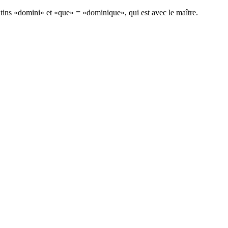
atins «domini» et «que» = «dominique», qui est avec le maître.