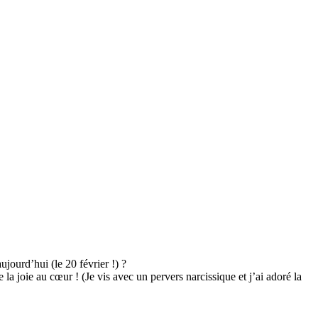
ujourd’hui (le 20 février !) ?
la joie au cœur ! (Je vis avec un pervers narcissique et j’ai adoré la