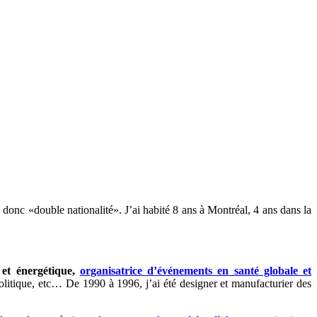
 donc «double nationalité». J’ai habité 8 ans à Montréal, 4 ans dans la
 et énergétique,
organisatrice d’événements en santé globale et
e politique, etc… De 1990 à 1996, j’ai été designer et manufacturier des