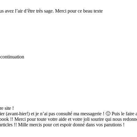
us avez l’air d’être très sage. Merci pour ce beau texte
 continuation
e site !
r (avant-hier!) et je n’ai pas consulté ma messagerie ! 🙁 Puis le faire a
ook !! Merci pour toute votre aide et votre joli sourire qui nous redonne 
rticles !! Mille mercis pour cet espoir donné dans vos parutions !