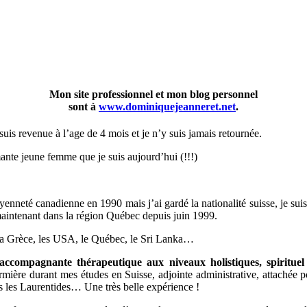
Mon site professionnel et mon blog personnel
sont à
www.dominiquejeanneret.net
.
suis revenue à l’age de 4 mois et je n’y suis jamais retournée.
rmante jeune femme que je suis aujourd’hui (!!!)
enneté canadienne en 1990 mais j’ai gardé la nationalité suisse, je suis
maintenant dans la région Québec depuis juin 1999.
, la Grèce, les USA, le Québec, le Sri Lanka…
accompagnante thérapeutique aux niveaux holistiques, spirituel
infirmière durant mes études en Suisse, adjointe administrative, attaché
s les Laurentides… Une très belle expérience !