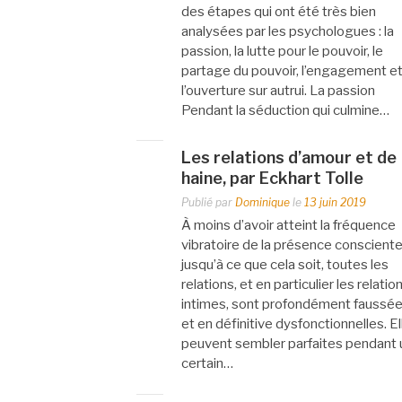
des étapes qui ont été très bien
analysées par les psychologues : la
passion, la lutte pour le pouvoir, le
partage du pouvoir, l’engagement e
l’ouverture sur autrui. La passion
Pendant la séduction qui culmine…
Les relations d’amour et de
haine, par Eckhart Tolle
Publié par
Dominique
le
13 juin 2019
À moins d’avoir atteint la fréquence
vibratoire de la présence conscient
jusqu’à ce que cela soit, toutes les
relations, et en particulier les relatio
intimes, sont profondément faussé
et en définitive dysfonctionnelles. El
peuvent sembler parfaites pendant 
certain…