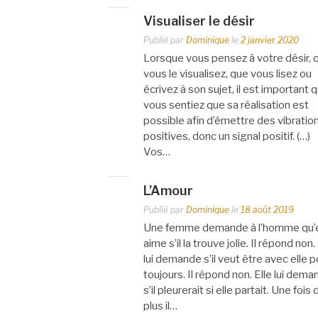
Visualiser le désir
Publié par
Dominique
le
2 janvier 2020
Lorsque vous pensez à votre désir, 
vous le visualisez, que vous lisez ou
écrivez à son sujet, il est important 
vous sentiez que sa réalisation est
possible afin d’émettre des vibratio
positives, donc un signal positif. (…)
Vos…
L’Amour
Publié par
Dominique
le
18 août 2019
Une femme demande à l’homme qu’e
aime s’il la trouve jolie. Il répond non.
lui demande s’il veut être avec elle p
toujours. Il répond non. Elle lui dem
s’il pleurerait si elle partait. Une fois 
plus il…