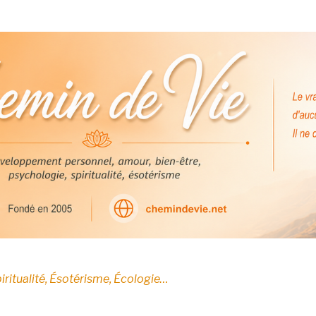
E
iritualité, Ésotérisme, Écologie…