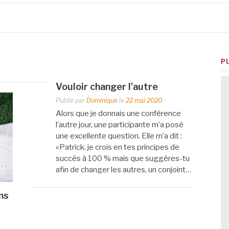
P
Vouloir changer l’autre
Publié par
Dominique
le
22 mai 2020
Alors que je donnais une conférence
l’autre jour, une participante m’a posé
une excellente question. Elle m’a dit :
«Patrick, je crois en tes principes de
succès à 100 % mais que suggères-tu
afin de changer les autres, un conjoint…
ns