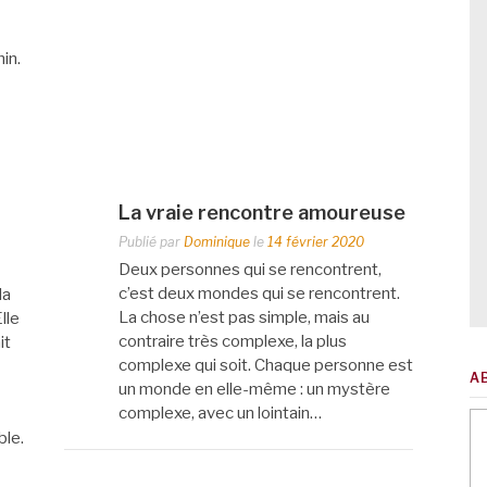
in.
La vraie rencontre amoureuse
Publié par
Dominique
le
14 février 2020
Deux personnes qui se rencontrent,
c’est deux mondes qui se rencontrent.
la
La chose n’est pas simple, mais au
lle
contraire très complexe, la plus
it
complexe qui soit. Chaque personne est
A
un monde en elle-même : un mystère
complexe, avec un lointain…
ble.