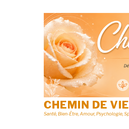
Aller
au
contenu
CHEMIN DE VI
Santé, Bien-Être, Amour, Psychologie, Sp