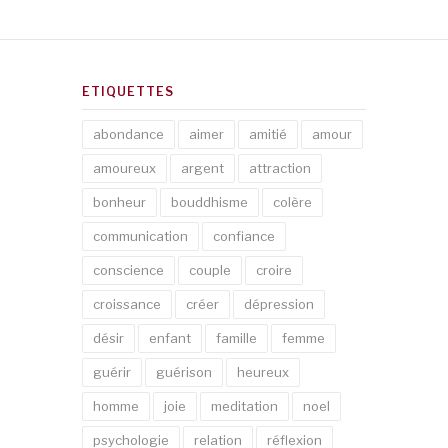
ETIQUETTES
abondance
aimer
amitié
amour
amoureux
argent
attraction
bonheur
bouddhisme
colère
communication
confiance
conscience
couple
croire
croissance
créer
dépression
désir
enfant
famille
femme
guérir
guérison
heureux
homme
joie
meditation
noel
psychologie
relation
réflexion