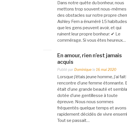
Dans notre quête du bonheur, nous
mettons trop souvent nous-mêmes
des obstacles sur notre propre chem
Ashley Fern a énuméré 15 habitudes
que les gens peuvent avoir, et qui
ruinent leur propre bonheur: ✔ Le
commérage. Si vous êtes heureux…
En amour, rien n’est jamais
acquis
Publié par
Dominique
le
16 mai 2020
Lorsque j’étais jeune homme, j’ai fait 
rencontre d’une femme étonnante. E
était d’une grande beauté et sembla
dotée d’une gentillesse à toute
épreuve. Nous nous sommes
fréquentés quelque temps et avons
rapidement décidés de vivre ensem
Tout se passait…