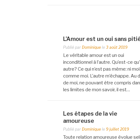
L’Amour est un oui sans piti
Publié par
Dominique
le
3 août 2019
Le véritable amour est un oui
inconditionnel à l’autre. Qu’est-ce qu
autre? Ce qui n’est pas même: ni moi 
comme moi. L’autre m’échappe. Au d
de moi, ne pouvant être compris da
les limites de mon savoir, il est…
Les étapes de la vie
amoureuse
Publié par
Dominique
le
9 juillet 2019
Toute relation amoureuse évolue se