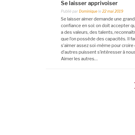
Se laisser apprivoiser
Publié par
Dominique
le
22 mai 2019
Se laisser aimer demande une gran
confiance en soi: on doit accepter q
a des valeurs, des talents, reconnaît
que l’on possède des capacités. Il fa
s’aimer assez soi-même pour croire
d’autres puissent s’intéresser à nous
Aimer les autres…
Pagination
des
publication