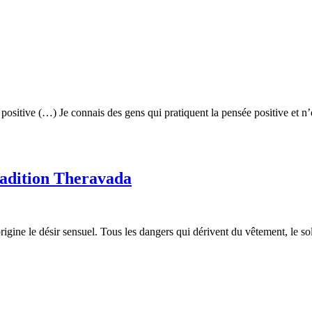
on positive (…) Je connais des gens qui pratiquent la pensée positive et n
radition Theravada
igine le désir sensuel. Tous les dangers qui dérivent du vêtement, le so