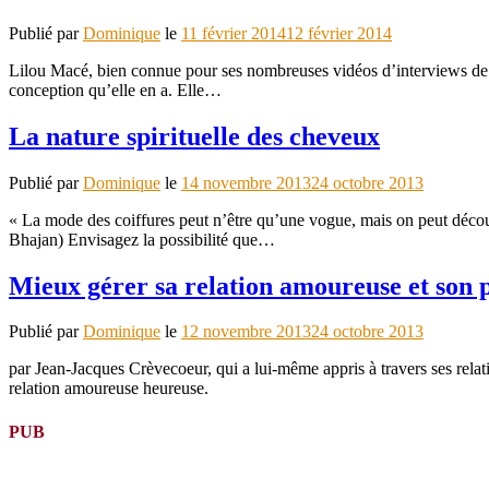
Publié par
Dominique
le
11 février 2014
12 février 2014
Lilou Macé, bien connue pour ses nombreuses vidéos d’interviews de pe
conception qu’elle en a. Elle…
La nature spirituelle des cheveux
Publié par
Dominique
le
14 novembre 2013
24 octobre 2013
« La mode des coiffures peut n’être qu’une vogue, mais on peut décou
Bhajan) Envisagez la possibilité que…
Mieux gérer sa relation amoureuse et son p
Publié par
Dominique
le
12 novembre 2013
24 octobre 2013
par Jean-Jacques Crèvecoeur, qui a lui-même appris à travers ses relat
relation amoureuse heureuse.
PUB