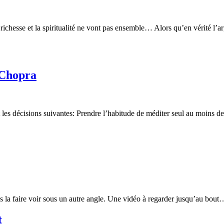
ichesse et la spiritualité ne vont pas ensemble… Alors qu’en vérité l’ar
k Chopra
nt les décisions suivantes: Prendre l’habitude de méditer seul au moins 
et nous la faire voir sous un autre angle. Une vidéo à regarder jusqu’a
t