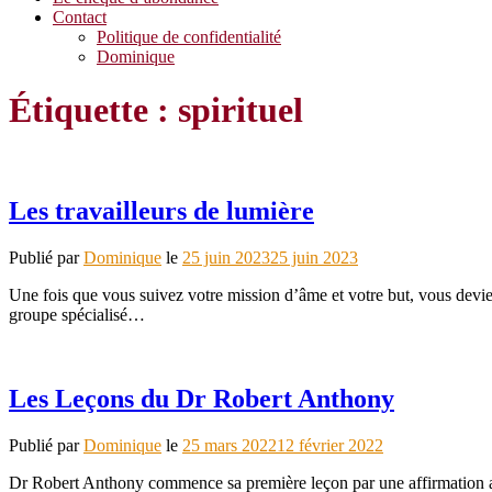
Contact
Politique de confidentialité
Dominique
Étiquette :
spirituel
Les travailleurs de lumière
Publié par
Dominique
le
25 juin 2023
25 juin 2023
Une fois que vous suivez votre mission d’âme et votre but, vous devien
groupe spécialisé…
Les Leçons du Dr Robert Anthony
Publié par
Dominique
le
25 mars 2022
12 février 2022
Dr Robert Anthony commence sa première leçon par une affirmation asse