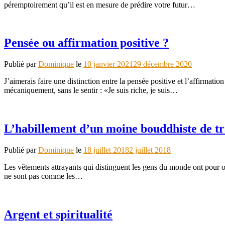
péremptoirement qu’il est en mesure de prédire votre futur…
Pensée ou affirmation positive ?
Publié par
Dominique
le
10 janvier 2021
29 décembre 2020
J’aimerais faire une distinction entre la pensée positive et l’affirmati
mécaniquement, sans le sentir : «Je suis riche, je suis…
L’habillement d’un moine bouddhiste de t
Publié par
Dominique
le
18 juillet 2018
2 juillet 2018
Les vêtements attrayants qui distinguent les gens du monde ont pour or
ne sont pas comme les…
Argent et spiritualité