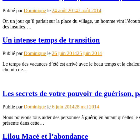
Publié par
Dominique
le
24 août 2014
7 août 2014
Or, un jour qu’il parlait sur la place du village, un homme vint l’écout
des insultes….
Un intense temps de transition
Publié par
Dominique
le
26 juin 2014
25 juin 2014
Le temps des vacances d’été est arrivé avec le beau temps et la chaleu
chemin de…
Les secrets de votre pouvoir de guérison,
Publié par
Dominique
le
6 juin 2014
28 mai 2014
Nous pouvons tous aider des personnes à guérir, en autant qu’elles le 
présente dans cette…
Lilou Macé et l’abondance