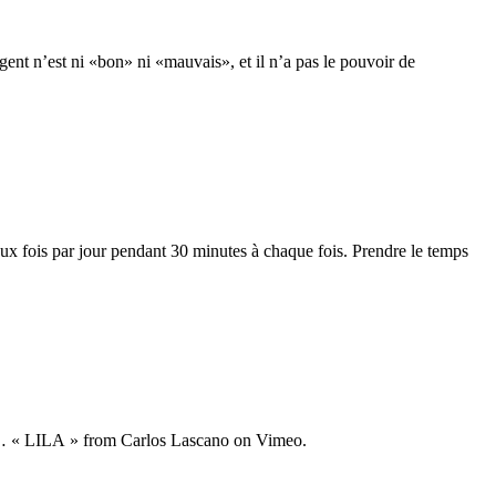
gent n’est ni «bon» ni «mauvais», et il n’a pas le pouvoir de
deux fois par jour pendant 30 minutes à chaque fois. Prendre le temps
u bout… « LILA » from Carlos Lascano on Vimeo.