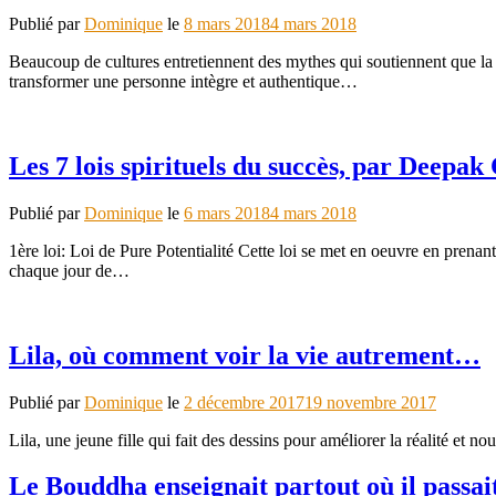
Publié par
Dominique
le
8 mars 2018
4 mars 2018
Beaucoup de cultures entretiennent des mythes qui soutiennent que la r
transformer une personne intègre et authentique…
Les 7 lois spirituels du succès, par Deepa
Publié par
Dominique
le
6 mars 2018
4 mars 2018
1ère loi: Loi de Pure Potentialité Cette loi se met en oeuvre en prena
chaque jour de…
Lila, où comment voir la vie autrement…
Publié par
Dominique
le
2 décembre 2017
19 novembre 2017
Lila, une jeune fille qui fait des dessins pour améliorer la réalité 
Le Bouddha enseignait partout où il passai