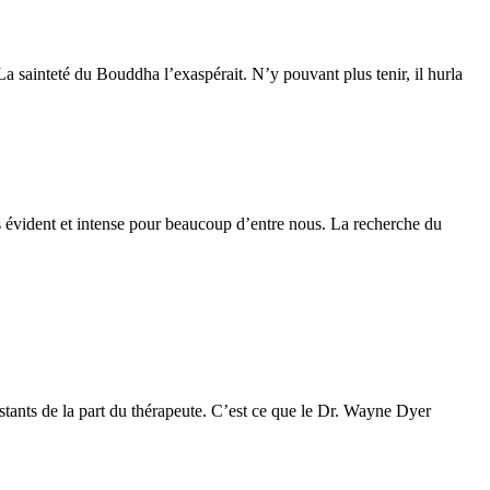
. La sainteté du Bouddha l’exaspérait. N’y pouvant plus tenir, il hurla
us évident et intense pour beaucoup d’entre nous. La recherche du
nstants de la part du thérapeute. C’est ce que le Dr. Wayne Dyer