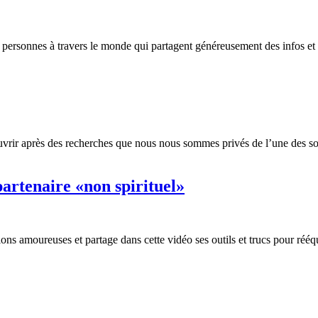
rsonnes à travers le monde qui partagent généreusement des infos et des
vrir après des recherches que nous nous sommes privés de l’une des sour
artenaire «non spirituel»
ions amoureuses et partage dans cette vidéo ses outils et trucs pour réé