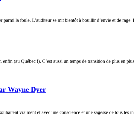
er parmi la foule. L’auditeur se mit bientôt à bouillir d’envie et de rage
r, enfin (au Québec !). C’est aussi un temps de transition de plus en pl
 par Wayne Dyer
souhaitent vraiment et avec une conscience et une sagesse de tous les i