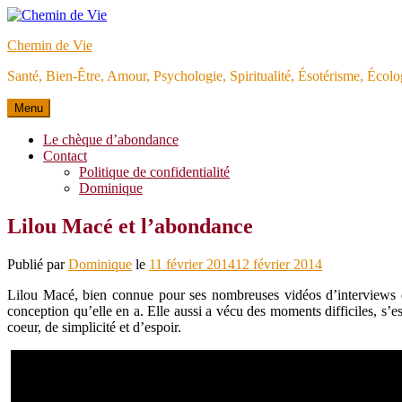
Aller
au
Chemin de Vie
contenu
Santé, Bien-Être, Amour, Psychologie, Spiritualité, Ésotérisme, Éco
Menu
Le chèque d’abondance
Contact
Politique de confidentialité
Dominique
Lilou Macé et l’abondance
Publié par
Dominique
le
11 février 2014
12 février 2014
Lilou Macé, bien connue pour ses nombreuses vidéos d’interviews de
conception qu’elle en a. Elle aussi a vécu des moments difficiles, s’
coeur, de simplicité et d’espoir.