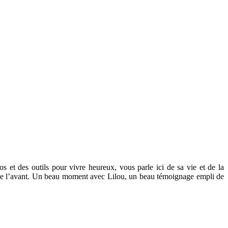
et des outils pour vivre heureux, vous parle ici de sa vie et de la
ler de l’avant. Un beau moment avec Lilou, un beau témoignage empli de