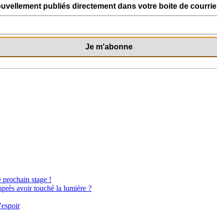
uvellement publiés directement dans votre boite de courriel
e prochain stage !
après avoir touché la lumière ?
’espoir