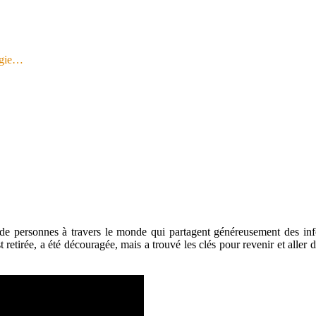
logie…
 personnes à travers le monde qui partagent généreusement des infos 
est retirée, a été découragée, mais a trouvé les clés pour revenir et al