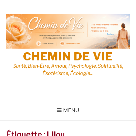
Aller
au
contenu
CHEMIN DE VIE
Santé, Bien-Être, Amour, Psychologie, Spiritualité,
Ésotérisme, Écologie…
MENU
Étiquette :
Lilou