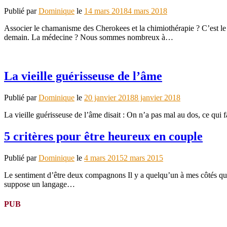
Publié par
Dominique
le
14 mars 2018
4 mars 2018
Associer le chamanisme des Cherokees et la chimiothérapie ? C’est le
demain. La médecine ? Nous sommes nombreux à…
La vieille guérisseuse de l’âme
Publié par
Dominique
le
20 janvier 2018
8 janvier 2018
La vieille guérisseuse de l’âme disait : On n’a pas mal au dos, ce qui f
5 critères pour être heureux en couple
Publié par
Dominique
le
4 mars 2015
2 mars 2015
Le sentiment d’être deux compagnons Il y a quelqu’un à mes côtés qui
suppose un langage…
PUB