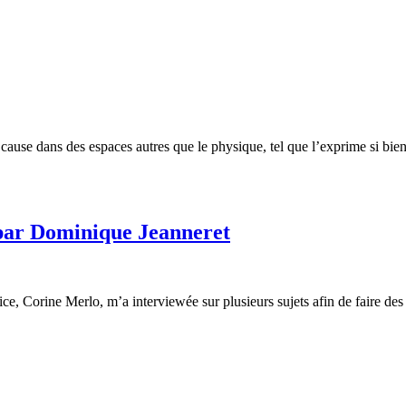
ause dans des espaces autres que le physique, tel que l’exprime si bien c
 par Dominique Jeanneret
rice, Corine Merlo, m’a interviewée sur plusieurs sujets afin de faire de