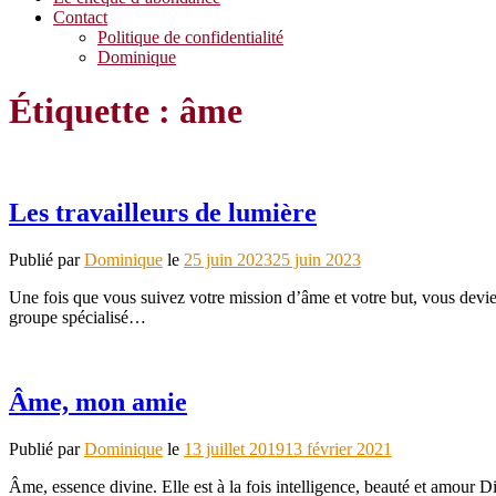
Contact
Politique de confidentialité
Dominique
Étiquette :
âme
Les travailleurs de lumière
Publié par
Dominique
le
25 juin 2023
25 juin 2023
Une fois que vous suivez votre mission d’âme et votre but, vous devien
groupe spécialisé…
Âme, mon amie
Publié par
Dominique
le
13 juillet 2019
13 février 2021
Âme, essence divine. Elle est à la fois intelligence, beauté et amour 