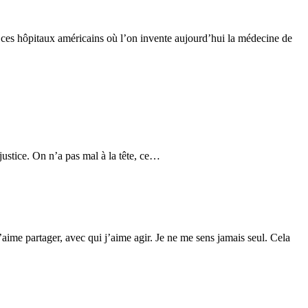
 ces hôpitaux américains où l’on invente aujourd’hui la médecine de
njustice. On n’a pas mal à la tête, ce…
ime partager, avec qui j’aime agir. Je ne me sens jamais seul. Cela