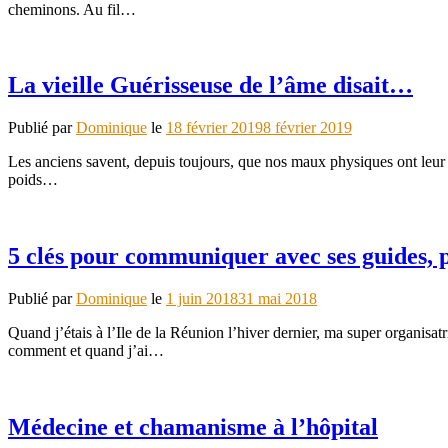
cheminons. Au fil…
La vieille Guérisseuse de l’âme disait…
Publié par
Dominique
le
18 février 2019
8 février 2019
Les anciens savent, depuis toujours, que nos maux physiques ont leur c
poids…
5 clés pour communiquer avec ses guides,
Publié par
Dominique
le
1 juin 2018
31 mai 2018
Quand j’étais à l’Ile de la Réunion l’hiver dernier, ma super organisat
comment et quand j’ai…
Médecine et chamanisme à l’hôpital