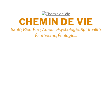
Aller
au
contenu
CHEMIN DE VIE
Santé, Bien-Être, Amour, Psychologie, Spiritualité,
Ésotérisme, Écologie…