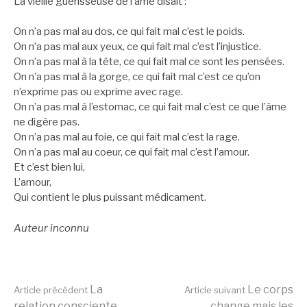
La vieille guérisseuse de l’âme disait :
On n’a pas mal au dos, ce qui fait mal c’est le poids.
On n’a pas mal aux yeux, ce qui fait mal c’est l’injustice.
On n’a pas mal à la tête, ce qui fait mal ce sont les pensées.
On n’a pas mal à la gorge, ce qui fait mal c’est ce qu’on
n’exprime pas ou exprime avec rage.
On n’a pas mal à l’estomac, ce qui fait mal c’est ce que l’âme
ne digère pas.
On n’a pas mal au foie, ce qui fait mal c’est la rage.
On n’a pas mal au coeur, ce qui fait mal c’est l’amour.
Et c’est bien lui,
L’amour,
Qui contient le plus puissant médicament.
Auteur inconnu
Lire
La
Le corps
Article précédent
Article suivant
relation consciente
change mais les