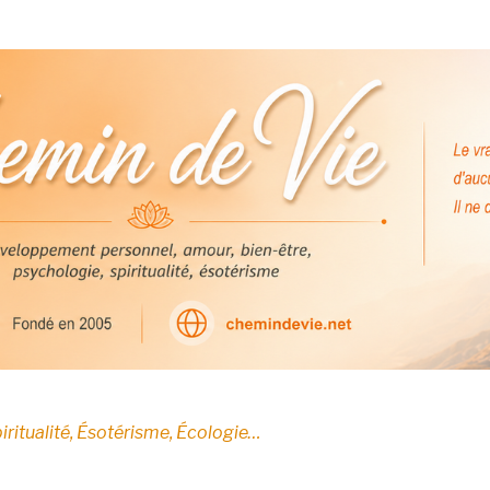
E
iritualité, Ésotérisme, Écologie…