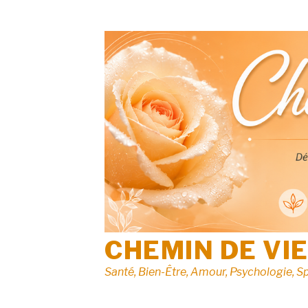
Aller
au
contenu
CHEMIN DE VI
Santé, Bien-Être, Amour, Psychologie, Sp