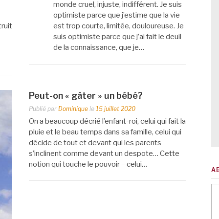
monde cruel, injuste, indifférent. Je suis
optimiste parce que j’estime que la vie
ruit
est trop courte, limitée, douloureuse. Je
suis optimiste parce que j’ai fait le deuil
de la connaissance, que je…
Peut-on « gâter » un bébé?
Publié par
Dominique
le
15 juillet 2020
On a beaucoup décrié l’enfant-roi, celui qui fait la
pluie et le beau temps dans sa famille, celui qui
décide de tout et devant qui les parents
s’inclinent comme devant un despote… Cette
notion qui touche le pouvoir – celui…
A