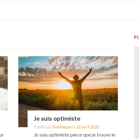
P
Je suis optimiste
Publié par
Dominique
le
22 avril 2022
ur
Je suis optimiste parce que je trouve le