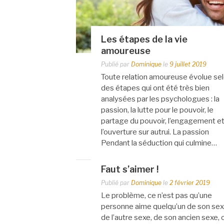
Les étapes de la vie
amoureuse
Publié par
Dominique
le
9 juillet 2019
Toute relation amoureuse évolue se
des étapes qui ont été très bien
analysées par les psychologues : la
passion, la lutte pour le pouvoir, le
partage du pouvoir, l’engagement e
l’ouverture sur autrui. La passion
Pendant la séduction qui culmine…
Faut s’aimer !
Publié par
Dominique
le
2 février 2019
Le problème, ce n’est pas qu’une
personne aime quelqu’un de son sex
de l’autre sexe, de son ancien sexe, 