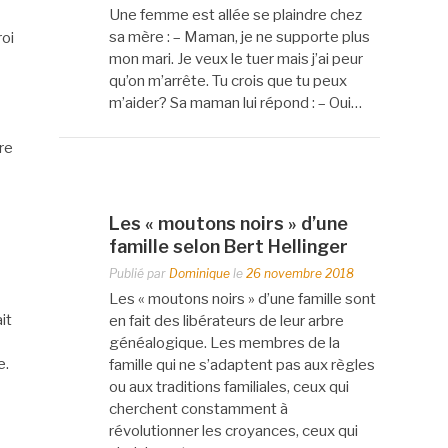
Une femme est allée se plaindre chez
sa mère : – Maman, je ne supporte plus
roi
mon mari. Je veux le tuer mais j’ai peur
qu’on m’arrête. Tu crois que tu peux
m’aider? Sa maman lui répond : – Oui…
re
Les « moutons noirs » d’une
famille selon Bert Hellinger
Publié par
Dominique
le
26 novembre 2018
Les « moutons noirs » d’une famille sont
it
en fait des libérateurs de leur arbre
généalogique. Les membres de la
e.
famille qui ne s’adaptent pas aux règles
ou aux traditions familiales, ceux qui
cherchent constamment à
révolutionner les croyances, ceux qui