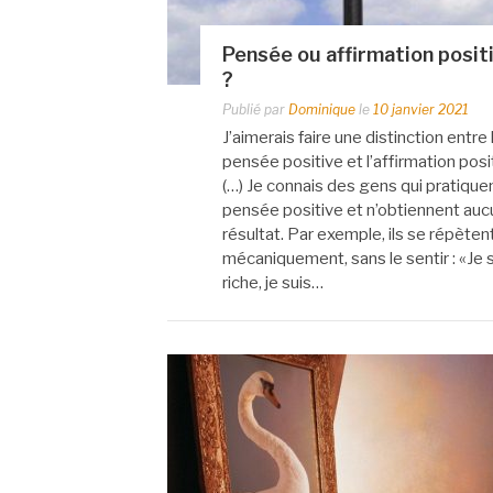
Pensée ou affirmation posit
?
Publié par
Dominique
le
10 janvier 2021
J’aimerais faire une distinction entre 
pensée positive et l’affirmation posi
(…) Je connais des gens qui pratiquen
pensée positive et n’obtiennent auc
résultat. Par exemple, ils se répèten
mécaniquement, sans le sentir : «Je 
riche, je suis…