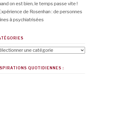
and on est bien, le temps passe vite !
Expérience de Rosenhan : de personnes
ines à psychiatrisées
ATÉGORIES
tégories
NSPIRATIONS QUOTIDIENNES :