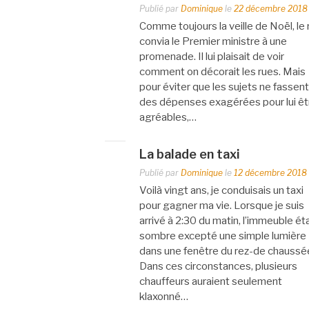
Publié par
Dominique
le
22 décembre 2018
Comme toujours la veille de Noël, le 
convia le Premier ministre à une
promenade. Il lui plaisait de voir
comment on décorait les rues. Mais
pour éviter que les sujets ne fassent
des dépenses exagérées pour lui êt
agréables,…
La balade en taxi
Publié par
Dominique
le
12 décembre 2018
Voilà vingt ans, je conduisais un taxi
pour gagner ma vie. Lorsque je suis
arrivé à 2:30 du matin, l’immeuble éta
sombre excepté une simple lumière
dans une fenêtre du rez-de chaussé
Dans ces circonstances, plusieurs
chauffeurs auraient seulement
klaxonné…