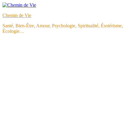
Aller
au
Chemin de Vie
contenu
Santé, Bien-Être, Amour, Psychologie, Spiritualité, Ésotérisme,
Écologie…