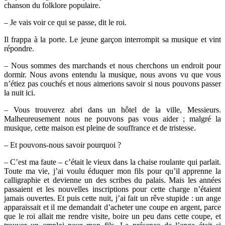
chanson du folklore populaire.
– Je vais voir ce qui se passe, dit le roi.
Il frappa à la porte. Le jeune garçon interrompit sa musique et vint
répondre.
– Nous sommes des marchands et nous cherchons un endroit pour
dormir. Nous avons entendu la musique, nous avons vu que vous
n’étiez pas couchés et nous aimerions savoir si nous pouvons passer
la nuit ici.
– Vous trouverez abri dans un hôtel de la ville, Messieurs.
Malheureusement nous ne pouvons pas vous aider ; malgré la
musique, cette maison est pleine de souffrance et de tristesse.
– Et pouvons-nous savoir pourquoi ?
– C’est ma faute – c’était le vieux dans la chaise roulante qui parlait.
Toute ma vie, j’ai voulu éduquer mon fils pour qu’il apprenne la
calligraphie et devienne un des scribes du palais. Mais les années
passaient et les nouvelles inscriptions pour cette charge n’étaient
jamais ouvertes. Et puis cette nuit, j’ai fait un rêve stupide : un ange
apparaissait et il me demandait d’acheter une coupe en argent, parce
que le roi allait me rendre visite, boire un peu dans cette coupe, et