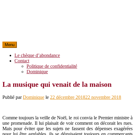
Menu
Le chèque d’abondance
Contact
Politique de confidentialité
Dominique
La musique qui venait de la maison
Publié par
Dominique
le
22 décembre 2018
22 novembre 2018
Comme toujours la veille de Noël, le roi convia le Premier ministre à
une promenade. Il lui plaisait de voir comment on décorait les rues.
Mais pour éviter que les sujets ne fassent des dépenses exagérées
pour lui être agréables, ils se déguisaient toujours en commerçants