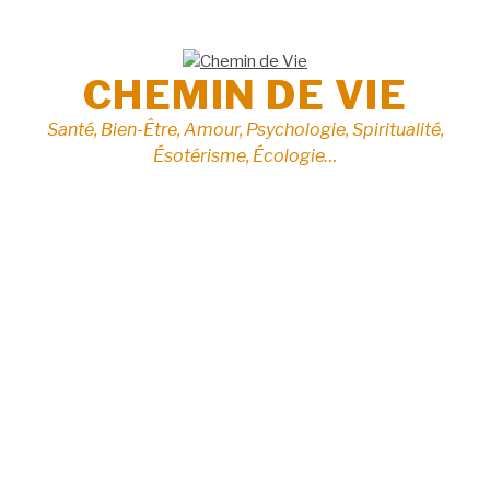
Aller
au
contenu
CHEMIN DE VIE
Santé, Bien-Être, Amour, Psychologie, Spiritualité,
Ésotérisme, Écologie…