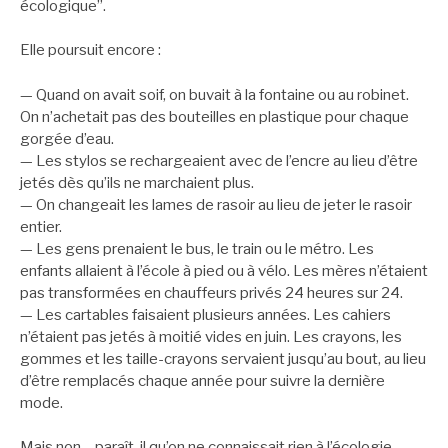
écologique”.
Elle poursuit encore :
— Quand on avait soif, on buvait à la fontaine ou au robinet.
On n’achetait pas des bouteilles en plastique pour chaque
gorgée d’eau.
— Les stylos se rechargeaient avec de l’encre au lieu d’être
jetés dès qu’ils ne marchaient plus.
— On changeait les lames de rasoir au lieu de jeter le rasoir
entier.
— Les gens prenaient le bus, le train ou le métro. Les
enfants allaient à l’école à pied ou à vélo. Les mères n’étaient
pas transformées en chauffeurs privés 24 heures sur 24.
— Les cartables faisaient plusieurs années. Les cahiers
n’étaient pas jetés à moitié vides en juin. Les crayons, les
gommes et les taille-crayons servaient jusqu’au bout, au lieu
d’être remplacés chaque année pour suivre la dernière
mode.
Mais non… paraît-il qu’on ne connaissait rien à l’écologie.