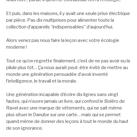
Et puis, dans les maisons, il y avait une seule prise électrique
par pièce. Pas dix multiprises pour alimenter toute la
collection d’appareils “indispensables” d’aujourd’hui.
Alors venez pas nous faire la leçon avec votre écologie
moderne !
Tout ce qu’on regrette finalement, c’est de ne pas avoir eu la
pilule plus tôt… Ça nous aurait peut-être évité de mettre au
monde une génération persuadée d’avoir inventé
l’intelligence, le travail et la morale.
Une génération incapable d’écrire dix lignes sans vingt
fautes, qui n’ouvre jamais un livre, qui confond le Boléro de
Ravel avec une marque de vêtements, qui ne sait même
plus situer le Danube sur une carte… mais qui se permet
quand même de donner des leçons à tout le monde du haut
de son ignorance.