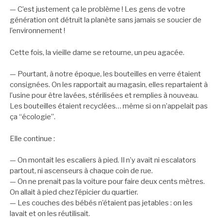
— C’est justement ça le problème ! Les gens de votre
génération ont détruit la planète sans jamais se soucier de
l’environnement !
Cette fois, la vieille dame se retourne, un peu agacée.
— Pourtant, à notre époque, les bouteilles en verre étaient
consignées. On les rapportait au magasin, elles repartaient à
l’usine pour être lavées, stérilisées et remplies à nouveau.
Les bouteilles étaient recyclées… même si on n’appelait pas
ça “écologie”.
Elle continue :
— On montait les escaliers à pied. Il n’y avait ni escalators
partout, ni ascenseurs à chaque coin de rue.
— On ne prenait pas la voiture pour faire deux cents mètres.
On allait à pied chez l’épicier du quartier.
— Les couches des bébés n’étaient pas jetables : on les
lavait et on les réutilisait.