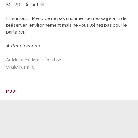
MERDE, À LA FIN !
Et surtout… Merci de ne pas imprimer ce message afin de
préserver l’environnement mais ne vous gênez pas pour le
partager.
Auteur inconnu
Lire
Léa et sa
Article précédent
vraie famille
la
PUB
suite