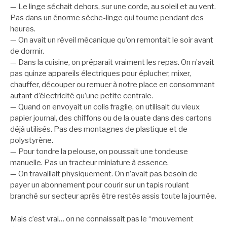
— Le linge séchait dehors, sur une corde, au soleil et au vent.
Pas dans un énorme sèche-linge qui tourne pendant des
heures.
— On avait un réveil mécanique qu’on remontait le soir avant
de dormir.
— Dans la cuisine, on préparait vraiment les repas. On n’avait
pas quinze appareils électriques pour éplucher, mixer,
chauffer, découper ou remuer à notre place en consommant
autant d’électricité qu’une petite centrale.
— Quand on envoyait un colis fragile, on utilisait du vieux
papier journal, des chiffons ou de la ouate dans des cartons
déjà utilisés. Pas des montagnes de plastique et de
polystyrène.
— Pour tondre la pelouse, on poussait une tondeuse
manuelle. Pas un tracteur miniature à essence.
— On travaillait physiquement. On n’avait pas besoin de
payer un abonnement pour courir sur un tapis roulant
branché sur secteur après être restés assis toute la journée.
Mais c’est vrai… on ne connaissait pas le “mouvement