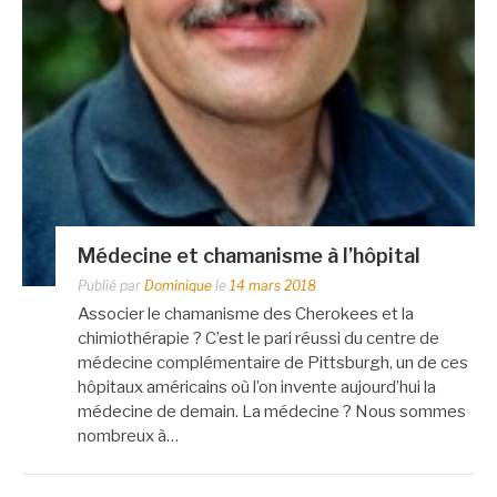
Médecine et chamanisme à l’hôpital
Publié par
Dominique
le
14 mars 2018
Associer le chamanisme des Cherokees et la
chimiothérapie ? C’est le pari réussi du centre de
médecine complémentaire de Pittsburgh, un de ces
hôpitaux américains où l’on invente aujourd’hui la
médecine de demain. La médecine ? Nous sommes
nombreux à…