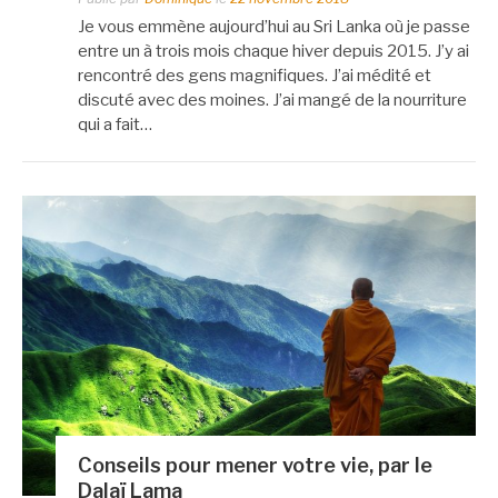
Je vous emmène aujourd’hui au Sri Lanka où je passe
entre un à trois mois chaque hiver depuis 2015. J’y ai
rencontré des gens magnifiques. J’ai médité et
discuté avec des moines. J’ai mangé de la nourriture
qui a fait…
Conseils pour mener votre vie, par le
Dalaï Lama