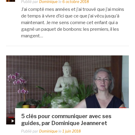
Publié par
Dominique
le
6 octobre 2018
J’ai compté mes années et j’ai trouvé que j’ai moins
de temps à vivre d’ici que ce que j’ai vécu jusqu’à
maintenant. Je me sens comme cet enfant qui a
gagné un paquet de bonbons: les premiers, il les
mangent…
5 clés pour communiquer avec ses
guides, par Dominique Jeanneret
Publié par
Dominique
le
1 juin 2018