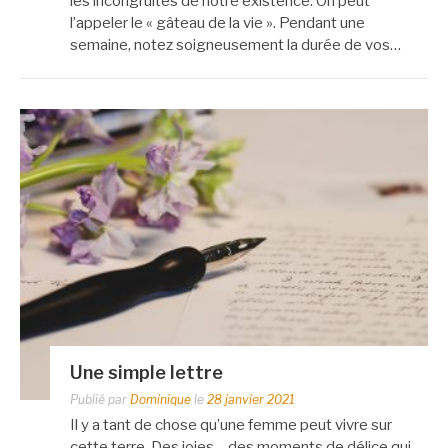
les incongruités de notre existence. On peut
l’appeler le « gâteau de la vie ». Pendant une
semaine, notez soigneusement la durée de vos…
Une simple lettre
Publié par
Dominique
le
28 janvier 2021
Il y a tant de chose qu’une femme peut vivre sur
cette terre. Des joies… des moments de délice qui