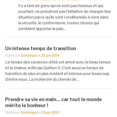
Il y a tant de gens qui ne sont pas heureux et qui,
pourtant, ne prendront pas l’initiative de changer leur
situation parce qu’ils sont conditionnés à vivre dans
la sécurité, le conformisme, toutes choses qui
semblent apporter la paix…
Un intense temps de transition
Publié par
Dominique
le
26 juin 2014
Le temps des vacances d’été est arrivé avec le beau temps
et la chaleur, enfin (au Québec !). C’est aussi un temps de
transition de plus en plus évident et intense pour beaucoup
d’entre nous. La recherche du chemin de…
Prendre sa vie en main… car tout le monde
mérite le bonheur !
Publié par
Dominique
le
19 juin 2014