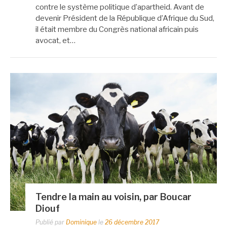
contre le système politique d’apartheid. Avant de
devenir Président de la République d’Afrique du Sud,
il était membre du Congrès national africain puis
avocat, et…
Tendre la main au voisin, par Boucar
Diouf
Publié par
Dominique
le
26 décembre 2017