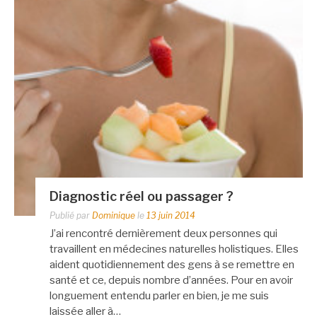
Diagnostic réel ou passager ?
Publié par
Dominique
le
13 juin 2014
J’ai rencontré dernièrement deux personnes qui
travaillent en médecines naturelles holistiques. Elles
aident quotidiennement des gens à se remettre en
santé et ce, depuis nombre d’années. Pour en avoir
longuement entendu parler en bien, je me suis
laissée aller à…