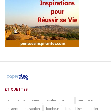
ETIQUETTES
abondance
aimer
amitié
amour
amoureux
argent
attraction
bonheur
bouddhisme
colère