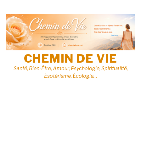
Aller
au
contenu
CHEMIN DE VIE
Santé, Bien-Être, Amour, Psychologie, Spiritualité,
Ésotérisme, Écologie…