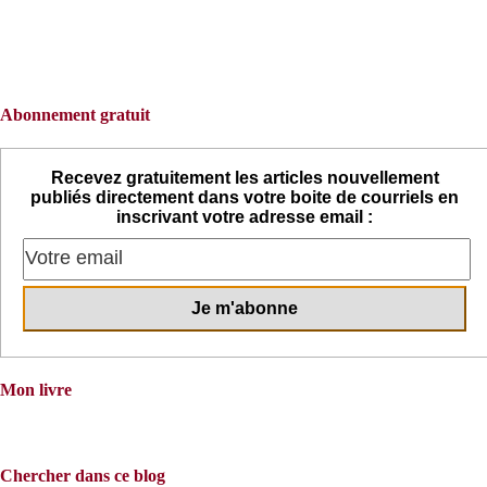
Abonnement gratuit
Recevez gratuitement les articles nouvellement
publiés directement dans votre boite de courriels en
inscrivant votre adresse email :
Mon livre
Chercher dans ce blog