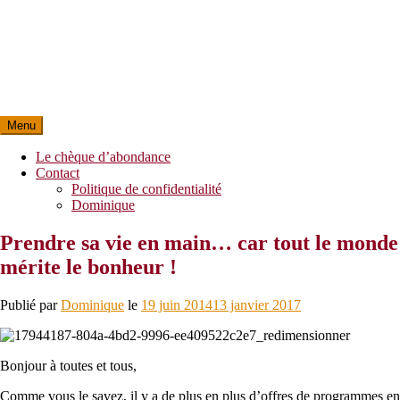
Menu
Le chèque d’abondance
Contact
Politique de confidentialité
Dominique
Prendre sa vie en main… car tout le monde
mérite le bonheur !
Publié par
Dominique
le
19 juin 2014
13 janvier 2017
Bonjour à toutes et tous,
Comme vous le savez, il y a de plus en plus d’offres de programmes en