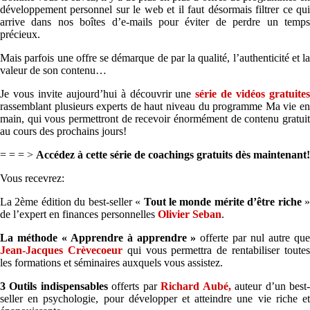
développement personnel sur le web et il faut désormais filtrer ce qui
arrive dans nos boîtes d’e-mails pour éviter de perdre un temps
précieux.
Mais parfois une offre se démarque de par la qualité, l’authenticité et la
valeur de son contenu…
Je vous invite aujourd’hui à découvrir une
série de vidéos gratuite
rassemblant plusieurs experts de haut niveau du programme Ma vie en
main, qui vous permettront de recevoir énormément de contenu gratuit
au cours des prochains jours!
= = = >
Accédez à cette série de coachings gratuits dès maintenant!
Vous recevrez:
La 2ème édition du best-seller «
Tout le monde mérite d’être riche
de l’expert en finances personnelles
Olivier Seban
.
La méthode « Apprendre à apprendre »
offerte par nul autre qu
Jean-Jacques Crèvecoeur
qui vous permettra de rentabiliser toute
les formations et séminaires auxquels vous assistez.
3 Outils indispensables
offerts par
Richard Aubé,
auteur d’un best
seller en psychologie, pour développer et atteindre une vie riche et