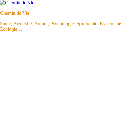
Aller
au
Chemin de Vie
contenu
Santé, Bien-Être, Amour, Psychologie, Spiritualité, Ésotérisme,
Écologie…