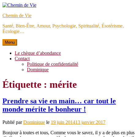
Aller
au
Chemin de Vie
contenu
Santé, Bien-Être, Amour, Psychologie, Spiritualité, Ésotérisme,
Écologie…
Menu
Le chèque d’abondance
Contact
Politique de confidentialité
Dominique
Étiquette :
mérite
Prendre sa vie en main… car tout le
monde mérite le bonheur !
Publié par
Dominique
le
19 juin 2014
13 janvier 2017
Bonjour à toutes et tous, Comme vous le savez, il y a de plus en plus