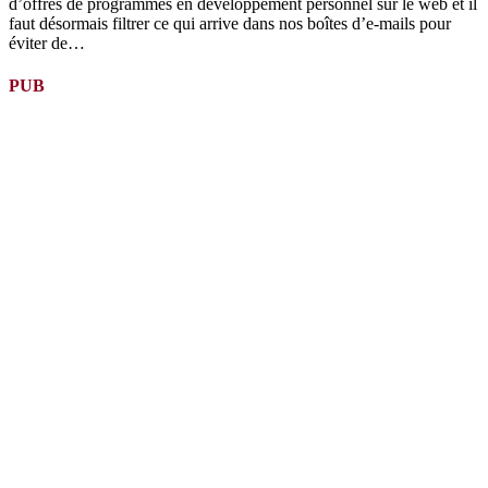
d’offres de programmes en développement personnel sur le web et il
faut désormais filtrer ce qui arrive dans nos boîtes d’e-mails pour
éviter de…
PUB