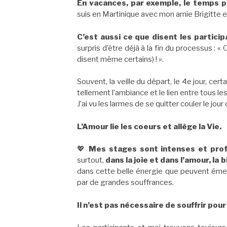
En vacances, par exemple, le temps pa
suis en Martinique avec mon amie Brigitte e
C’est aussi ce que disent les partici
surpris d’être déjà à la fin du processus : 
disent même certains) ! ».
Souvent, la veille du départ, le 4e jour, cer
tellement l’ambiance et le lien entre tous 
J’ai vu les larmes de se quitter couler le jour
L’Amour lie les coeurs et allège la Vie.
💖
Mes stages sont intenses et prof
surtout,
dans la joie et dans l’amour, la
dans cette belle énergie que peuvent émer
par de grandes souffrances.
Il n’est pas nécessaire de souffrir pour