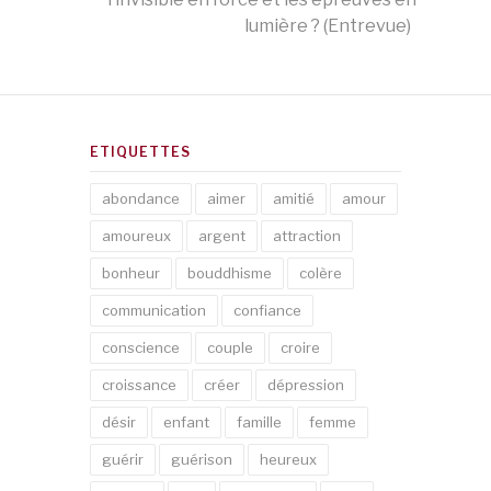
lumière ? (Entrevue)
ETIQUETTES
abondance
aimer
amitié
amour
amoureux
argent
attraction
bonheur
bouddhisme
colère
communication
confiance
conscience
couple
croire
croissance
créer
dépression
désir
enfant
famille
femme
guérir
guérison
heureux