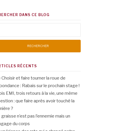
HERCHER DANS CE BLOG
chercher :
RTICLES RÉCENTS
 Choisir et faire tourner la roue de
abondance : Rabais sur le prochain stage !
ois EMI, trois retours à la vie, une même
estion : que faire après avoir touché la
mière ?
 graisse n’est pas l’ennemie mais un
ngage du corps