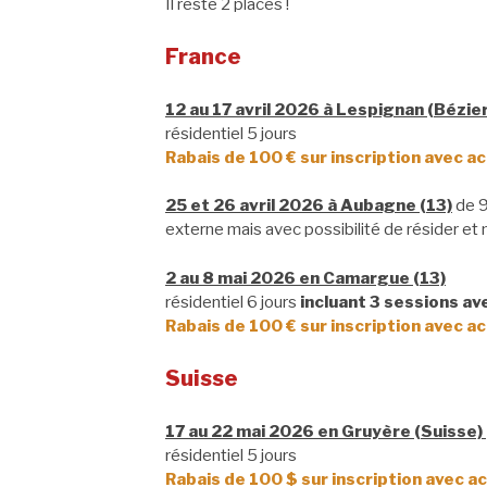
Il reste 2 places !
France
12 au 17 avril 2026 à Lespignan (Bézie
résidentiel 5 jours
Rabais de 100 € sur inscription avec a
25 et 26 avril 2026 à Aubagne (13)
de 9
externe mais avec possibilité de résider et 
2 au 8 mai 2026 en Camargue (13)
résidentiel 6 jours
incluant 3 sessions av
Rabais de 100 € sur inscription avec ac
Suisse
17 au 22 mai 2026 en Gruyère (Suisse)
résidentiel 5 jours
Rabais de 100 $ sur inscription avec ac