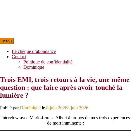
Menu
Le chèque d’abondance
Contact
Politique de confidentialité
Dominique
Trois EMI, trois retours à la vie, une même
question : que faire après avoir touché la
lumière ?
Publié par
Dominique
le
8 juin 2026
8 juin 2026
Interview avec Marie-Louise Albert à propos de mes trois expériences
de mort imminente :