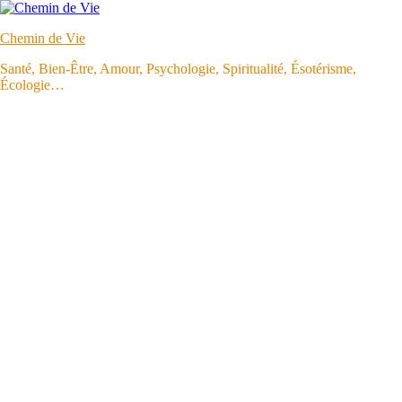
Aller
au
Chemin de Vie
contenu
Santé, Bien-Être, Amour, Psychologie, Spiritualité, Ésotérisme,
Écologie…