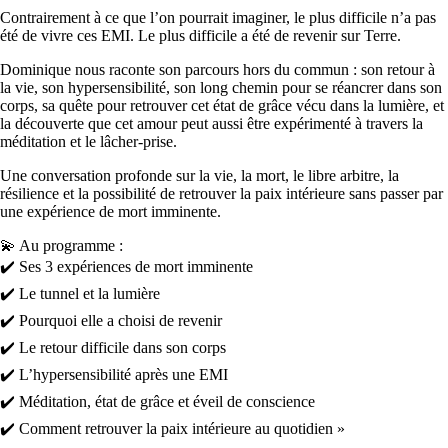
Contrairement à ce que l’on pourrait imaginer, le plus difficile n’a pas
été de vivre ces EMI. Le plus difficile a été de revenir sur Terre.
Dominique nous raconte son parcours hors du commun : son retour à
la vie, son hypersensibilité, son long chemin pour se réancrer dans son
corps, sa quête pour retrouver cet état de grâce vécu dans la lumière, et
la découverte que cet amour peut aussi être expérimenté à travers la
méditation et le lâcher-prise.
Une conversation profonde sur la vie, la mort, le libre arbitre, la
résilience et la possibilité de retrouver la paix intérieure sans passer par
une expérience de mort imminente.
💫 Au programme :
✔️ Ses 3 expériences de mort imminente
✔️ Le tunnel et la lumière
✔️ Pourquoi elle a choisi de revenir
✔️ Le retour difficile dans son corps
✔️ L’hypersensibilité après une EMI
✔️ Méditation, état de grâce et éveil de conscience
✔️ Comment retrouver la paix intérieure au quotidien »