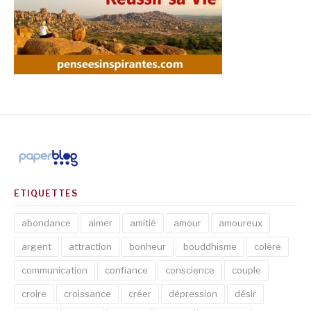
ETIQUETTES
abondance
aimer
amitié
amour
amoureux
argent
attraction
bonheur
bouddhisme
colère
communication
confiance
conscience
couple
croire
croissance
créer
dépression
désir