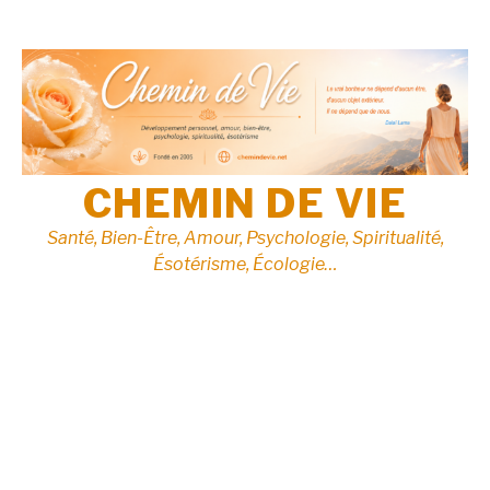
Aller
au
contenu
CHEMIN DE VIE
Santé, Bien-Être, Amour, Psychologie, Spiritualité,
Ésotérisme, Écologie…