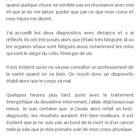
quand quelque chose ne semble pas en résonance avec moi
et que je ne me laisse guider que par ce que mon coeur et
mes tripes me disent.
J’ai accueilli les deux diagnostics avec distance et y ai
réfléchi. Ils ont été posés alors que j’étais très fatiguée, là où
les organes vitaux sont fatigués aussi, notamment les reins
qui sont le siège du «chi», l’énergie de vie.
Il est évident qu’on ne va pas consulter un professionnel de
la santé quand on va bien. On reçoit donc un diagnostic
établi alors que le corps va mal.
Quelques heures plus tard, juste avec le traitement
énergétique du deuxième intervenant, j’allais déjà beaucoup
mieux. Je suis certaine que, si j’avais alors refait un test-
diagnostic, les résultats auraient été bien meilleurs. Il est
évident que je ne suis pas au bord de la mort ni d’un cancer
mais je sais que je dois prendre soin de mon corps physique.