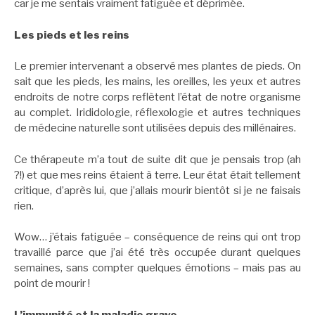
car je me sentais vraiment fatiguée et déprimée.
Les pieds et les reins
Le premier intervenant a observé mes plantes de pieds. On
sait que les pieds, les mains, les oreilles, les yeux et autres
endroits de notre corps reflètent l’état de notre organisme
au complet. Irididologie, réflexologie et autres techniques
de médecine naturelle sont utilisées depuis des millénaires.
Ce thérapeute m’a tout de suite dit que je pensais trop (ah
?!) et que mes reins étaient à terre. Leur état était tellement
critique, d’après lui, que j’allais mourir bientôt si je ne faisais
rien.
Wow… j’étais fatiguée – conséquence de reins qui ont trop
travaillé parce que j’ai été très occupée durant quelques
semaines, sans compter quelques émotions – mais pas au
point de mourir !
L’immunité et la maladie grave