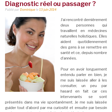
Diagnostic réel ou passager ?
Publié par
Dominique
le
13 juin 2014
J’ai rencontré dernièrement
deux personnes qui
travaillent en médecines
naturelles holistiques. Elles
aident quotidiennement
des gens à se remettre en
santé et ce, depuis nombre
d’années.
Pour en avoir longuement
entendu parler en bien, je
me suis laissée aller à les
consulter, un peu par
hasard en fait car ces
intervenants se sont
présentés dans ma vie spontanément. Je me suis laissée
guider tout d’abord par ma curiosité et ensuite par besoin