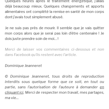
Quelques heures après le traitement énergétique, j’allais
déjà beaucoup mieux. Quelques changements et apports
alimentaires ont complété la remise en santé de mon corps
dont j’avais tout simplement abusé.
Je ne suis pas près de mourir. Il semble que je vais quitter
mon corps alors que je serai pas loin d’être centenaire ! Je
dois juste prendre soin de moi… !
Merci de laisser vos commentaires ci-dessous et non
dans Facebook qu’ils restent avec l’article.
Dominique Jeanneret
© Dominique Jeanneret, tous droits de reproduction
interdits sous quelque forme que ce soit, en tout ou
partie, sans l’autorisation de l’auteure à demander
en
cliquant ici
. Merci de respecter mon travail, mes partages,
ma vie…
.