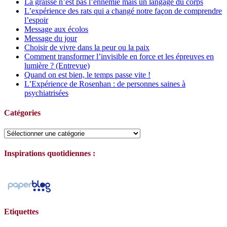
La graisse n’est pas l’ennemie mais un langage du corps
L’expérience des rats qui a changé notre façon de comprendre
l’espoir
Message aux écolos
Message du jour
Choisir de vivre dans la peur ou la paix
Comment transformer l’invisible en force et les épreuves en
lumière ? (Entrevue)
Quand on est bien, le temps passe vite !
L’Expérience de Rosenhan : de personnes saines à
psychiatrisées
Catégories
Catégories
Inspirations quotidiennes :
Etiquettes