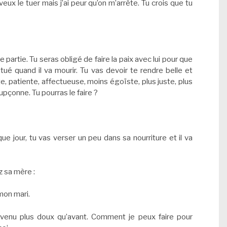
ux le tuer mais j’ai peur qu’on m’arrête.
Tu crois que tu
tre partie. Tu seras obligé de faire la paix avec lui pour que
tué quand il va mourir. Tu vas devoir te rendre belle et
te, patiente, affectueuse, moins égoïste, plus juste, plus
pçonne. Tu pourras le faire ?
ue jour, tu vas verser un peu dans sa nourriture et il va
z sa mère :
mon mari.
devenu plus doux qu’avant. Comment je peux faire pour