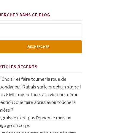
HERCHER DANS CE BLOG
chercher :
RTICLES RÉCENTS
 Choisir et faire tourner la roue de
abondance : Rabais sur le prochain stage !
ois EMI, trois retours à la vie, une même
estion : que faire après avoir touché la
mière ?
 graisse n’est pas l’ennemie mais un
ngage du corps