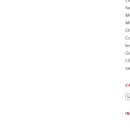
L’
fa
Me
Me
Ch
Co
le
Qu
L’
sa
C
Ca
I