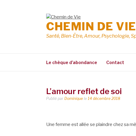
Aller
au
contenu
CHEMIN DE VI
Santé, Bien-Être, Amour, Psychologie, Sp
Le chèque d’abondance
Contact
L’amour reflet de soi
Publié par
Dominique
le
14 décembre 2018
Une femme est allée se plaindre chez sa mè