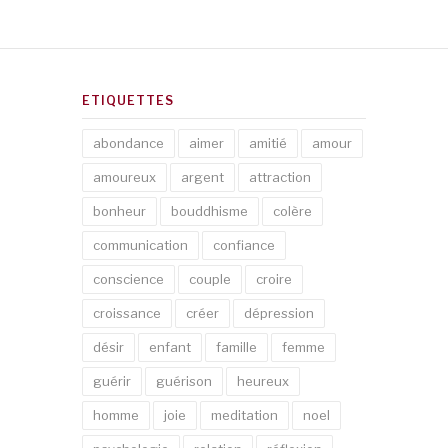
ETIQUETTES
abondance
aimer
amitié
amour
amoureux
argent
attraction
bonheur
bouddhisme
colère
communication
confiance
conscience
couple
croire
croissance
créer
dépression
désir
enfant
famille
femme
guérir
guérison
heureux
homme
joie
meditation
noel