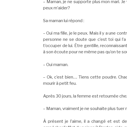
– Maman, je ne supporte plus mon mari. Je ve
peux m’aider?
Sa maman lui répond :
– Oui ma fille, je le peux. Mais il y a une con
personne ne se doute que c’est toi qui l’a 
t’occuper de lui. Être gentille, reconnaissan
à son écoute pour ne même pas qu’on te sou
– Oui maman.
– Ok, c’est bien…. Tiens cette poudre. Chaq
mourir à petit feu.
Après 30 jours, la femme est retournée che
– Maman, vraiment je ne souhaite plus tuer 
À présent je l’aime, il a changé et est 