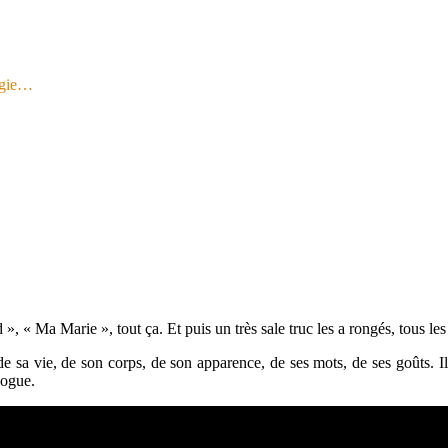
logie…
d », « Ma Marie », tout ça. Et puis un très sale truc les a rongés, tous le
 de sa vie, de son corps, de son apparence, de ses mots, de ses goûts. Il
vogue.