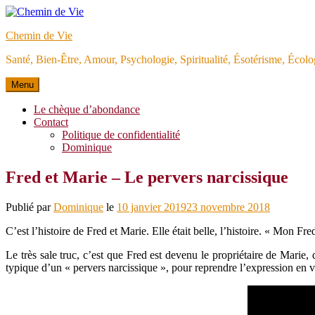
Aller
au
Chemin de Vie
contenu
Santé, Bien-Être, Amour, Psychologie, Spiritualité, Ésotérisme, Éco
Menu
Le chèque d’abondance
Contact
Politique de confidentialité
Dominique
Fred et Marie – Le pervers narcissique
Publié par
Dominique
le
10 janvier 2019
23 novembre 2018
C’est l’histoire de Fred et Marie. Elle était belle, l’histoire. « Mon Fre
Le très sale truc, c’est que Fred est devenu le propriétaire de Marie,
typique d’un « pervers narcissique », pour reprendre l’expression en 