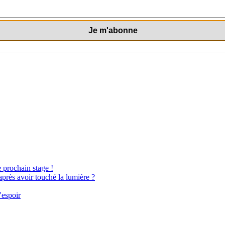
e prochain stage !
après avoir touché la lumière ?
’espoir