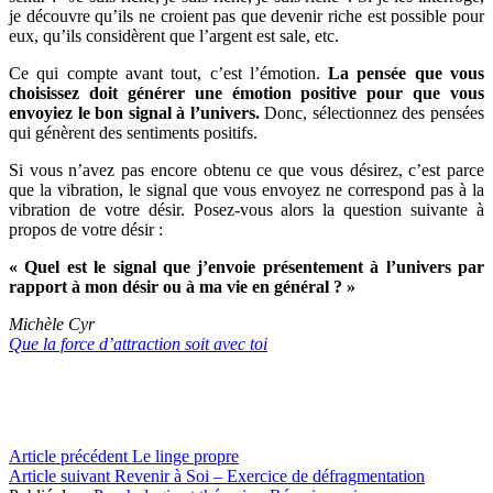
je découvre qu’ils ne croient pas que devenir riche est possible pour
eux, qu’ils considèrent que l’argent est sale, etc.
Ce qui compte avant tout, c’est l’émotion.
La pensée que vous
choisissez doit générer une émotion positive pour que vous
envoyiez le bon signal à l’univers.
Donc, sélectionnez des pensées
qui génèrent des sentiments positifs.
Si vous n’avez pas encore obtenu ce que vous désirez, c’est parce
que la vibration, le signal que vous envoyez ne correspond pas à la
vibration de votre désir. Posez-vous alors la question suivante à
propos de votre désir :
« Quel est le signal que j’envoie présentement à l’univers par
rapport à mon désir ou à ma vie en général ? »
Michèle Cyr
Que la force d’attraction soit avec toi
Lire
Article précédent
Le linge propre
Article suivant
Revenir à Soi – Exercice de défragmentation
la