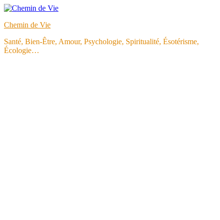
Aller
au
Chemin de Vie
contenu
Santé, Bien-Être, Amour, Psychologie, Spiritualité, Ésotérisme,
Écologie…