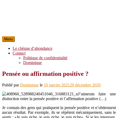
Menu
Le chèque d’abondance
Contact
Politique de confidentialité
Dominique
Pensée ou affirmation positive ?
Publié par
Dominique
le
10 janvier 2021
29 décembre 2020
J’aimerais faire une
distinction entre la pensée positive et l’affirmation positive (…)
Je connais des gens qui pratiquent la pensée positive et n’obtiennent
aucun résultat. Par exemple, ils se répètent mécaniquement, sans le
sentir : «Je suis riche, je suis riche, je suis riche». Si je les interroge,